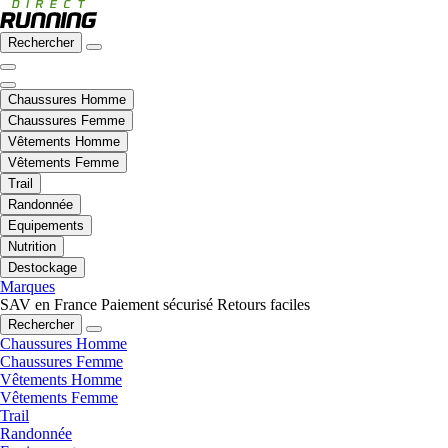
Rechercher
Chaussures Homme
Chaussures Femme
Vêtements Homme
Vêtements Femme
Trail
Randonnée
Equipements
Nutrition
Destockage
Marques
SAV en France
Paiement sécurisé
Retours faciles
Rechercher
Chaussures Homme
Chaussures Femme
Vêtements Homme
Vêtements Femme
Trail
Randonnée