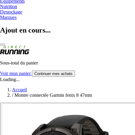
Equipements
Nutrition
Destockage
Marques
Ajout en cours...
Sous-total du panier
Voir mon panier
Continuer mes achats
Loading...
Accueil
/
Montre connectée Garmin fenix 8 47mm