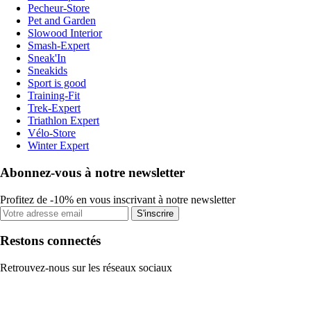
Pecheur-Store
Pet and Garden
Slowood Interior
Smash-Expert
Sneak'In
Sneakids
Sport is good
Training-Fit
Trek-Expert
Triathlon Expert
Vélo-Store
Winter Expert
Abonnez-vous à notre newsletter
Profitez de -10% en vous inscrivant à notre newsletter
S'inscrire
Restons connectés
Retrouvez-nous sur les réseaux sociaux