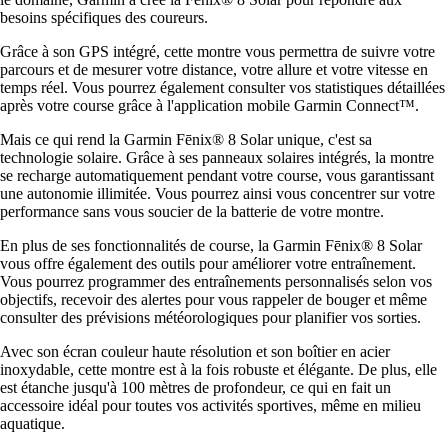
besoins spécifiques des coureurs.
Grâce à son GPS intégré, cette montre vous permettra de suivre votre
parcours et de mesurer votre distance, votre allure et votre vitesse en
temps réel. Vous pourrez également consulter vos statistiques détaillées
après votre course grâce à l'application mobile Garmin Connect™.
Mais ce qui rend la Garmin Fēnix® 8 Solar unique, c'est sa
technologie solaire. Grâce à ses panneaux solaires intégrés, la montre
se recharge automatiquement pendant votre course, vous garantissant
une autonomie illimitée. Vous pourrez ainsi vous concentrer sur votre
performance sans vous soucier de la batterie de votre montre.
En plus de ses fonctionnalités de course, la Garmin Fēnix® 8 Solar
vous offre également des outils pour améliorer votre entraînement.
Vous pourrez programmer des entraînements personnalisés selon vos
objectifs, recevoir des alertes pour vous rappeler de bouger et même
consulter des prévisions météorologiques pour planifier vos sorties.
Avec son écran couleur haute résolution et son boîtier en acier
inoxydable, cette montre est à la fois robuste et élégante. De plus, elle
est étanche jusqu'à 100 mètres de profondeur, ce qui en fait un
accessoire idéal pour toutes vos activités sportives, même en milieu
aquatique.