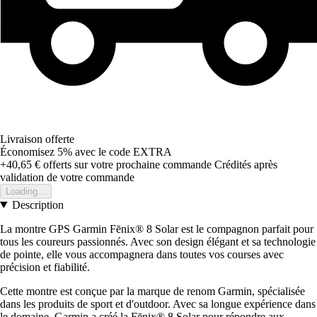
Livraison offerte
Économisez 5%
avec le code
EXTRA
+40,65 €
offerts sur votre prochaine commande
Crédités après
validation de votre commande
Loading...
Description
La montre GPS Garmin Fēnix® 8 Solar est le compagnon parfait pour
tous les coureurs passionnés. Avec son design élégant et sa technologie
de pointe, elle vous accompagnera dans toutes vos courses avec
précision et fiabilité.
Cette montre est conçue par la marque de renom Garmin, spécialisée
dans les produits de sport et d'outdoor. Avec sa longue expérience dans
le domaine, Garmin a créé la Fēnix® 8 Solar pour répondre aux