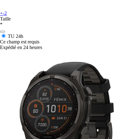
+-2
Taille
*
TU
24h
Ce champ est requis
Expédié en 24 heures