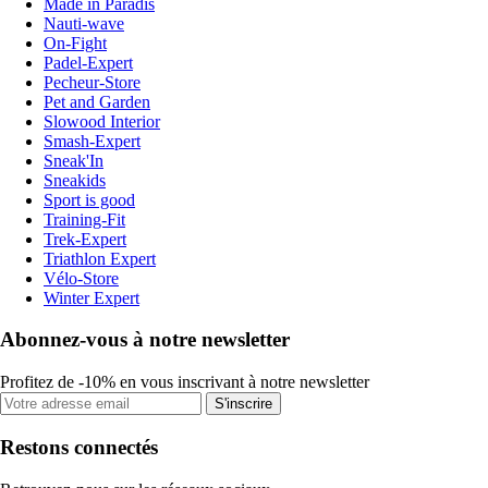
Made in Paradis
Nauti-wave
On-Fight
Padel-Expert
Pecheur-Store
Pet and Garden
Slowood Interior
Smash-Expert
Sneak'In
Sneakids
Sport is good
Training-Fit
Trek-Expert
Triathlon Expert
Vélo-Store
Winter Expert
Abonnez-vous à notre newsletter
Profitez de -10% en vous inscrivant à notre newsletter
S'inscrire
Restons connectés