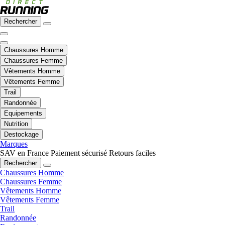
Rechercher
Chaussures Homme
Chaussures Femme
Vêtements Homme
Vêtements Femme
Trail
Randonnée
Equipements
Nutrition
Destockage
Marques
SAV en France
Paiement sécurisé
Retours faciles
Rechercher
Chaussures Homme
Chaussures Femme
Vêtements Homme
Vêtements Femme
Trail
Randonnée