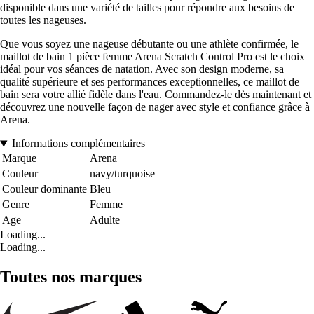
disponible dans une variété de tailles pour répondre aux besoins de
toutes les nageuses.
Que vous soyez une nageuse débutante ou une athlète confirmée, le
maillot de bain 1 pièce femme Arena Scratch Control Pro est le choix
idéal pour vos séances de natation. Avec son design moderne, sa
qualité supérieure et ses performances exceptionnelles, ce maillot de
bain sera votre allié fidèle dans l'eau. Commandez-le dès maintenant et
découvrez une nouvelle façon de nager avec style et confiance grâce à
Arena.
Informations complémentaires
Marque
Arena
Couleur
navy/turquoise
Couleur dominante
Bleu
Genre
Femme
Age
Adulte
Loading...
Loading...
Toutes nos marques