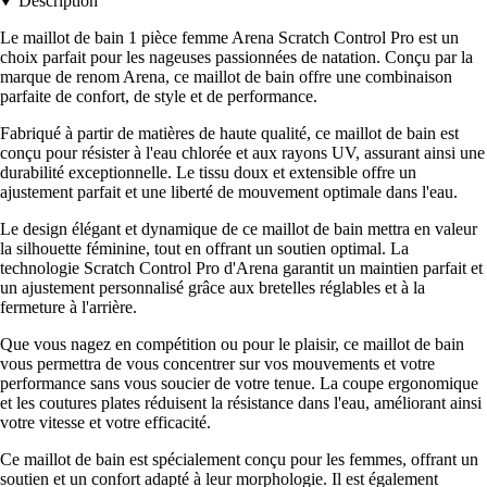
Description
Le maillot de bain 1 pièce femme Arena Scratch Control Pro est un
choix parfait pour les nageuses passionnées de natation. Conçu par la
marque de renom Arena, ce maillot de bain offre une combinaison
parfaite de confort, de style et de performance.
Fabriqué à partir de matières de haute qualité, ce maillot de bain est
conçu pour résister à l'eau chlorée et aux rayons UV, assurant ainsi une
durabilité exceptionnelle. Le tissu doux et extensible offre un
ajustement parfait et une liberté de mouvement optimale dans l'eau.
Le design élégant et dynamique de ce maillot de bain mettra en valeur
la silhouette féminine, tout en offrant un soutien optimal. La
technologie Scratch Control Pro d'Arena garantit un maintien parfait et
un ajustement personnalisé grâce aux bretelles réglables et à la
fermeture à l'arrière.
Que vous nagez en compétition ou pour le plaisir, ce maillot de bain
vous permettra de vous concentrer sur vos mouvements et votre
performance sans vous soucier de votre tenue. La coupe ergonomique
et les coutures plates réduisent la résistance dans l'eau, améliorant ainsi
votre vitesse et votre efficacité.
Ce maillot de bain est spécialement conçu pour les femmes, offrant un
soutien et un confort adapté à leur morphologie. Il est également