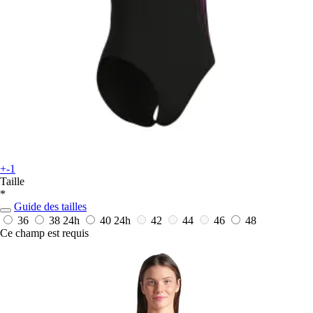
+-1
Taille
*
Guide des tailles
36
38
24h
40
24h
42
44
46
48
Ce champ est requis