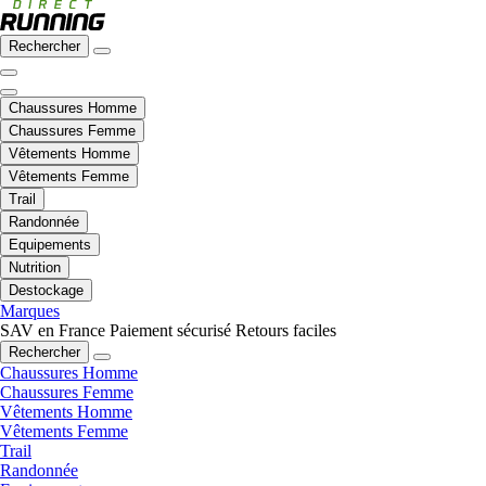
Rechercher
Chaussures Homme
Chaussures Femme
Vêtements Homme
Vêtements Femme
Trail
Randonnée
Equipements
Nutrition
Destockage
Marques
SAV en France
Paiement sécurisé
Retours faciles
Rechercher
Chaussures Homme
Chaussures Femme
Vêtements Homme
Vêtements Femme
Trail
Randonnée