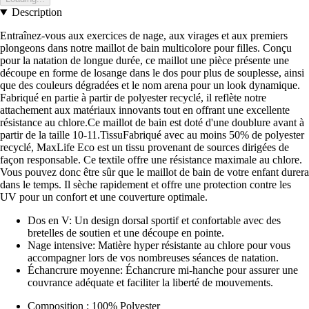
Description
Entraînez-vous aux exercices de nage, aux virages et aux premiers
plongeons dans notre maillot de bain multicolore pour filles. Conçu
pour la natation de longue durée, ce maillot une pièce présente une
découpe en forme de losange dans le dos pour plus de souplesse, ainsi
que des couleurs dégradées et le nom arena pour un look dynamique.
Fabriqué en partie à partir de polyester recyclé, il reflète notre
attachement aux matériaux innovants tout en offrant une excellente
résistance au chlore.Ce maillot de bain est doté d'une doublure avant à
partir de la taille 10-11.TissuFabriqué avec au moins 50% de polyester
recyclé, MaxLife Eco est un tissu provenant de sources dirigées de
façon responsable. Ce textile offre une résistance maximale au chlore.
Vous pouvez donc être sûr que le maillot de bain de votre enfant durera
dans le temps. Il sèche rapidement et offre une protection contre les
UV pour un confort et une couverture optimale.
Dos en V: Un design dorsal sportif et confortable avec des
bretelles de soutien et une découpe en pointe.
Nage intensive: Matière hyper résistante au chlore pour vous
accompagner lors de vos nombreuses séances de natation.
Échancrure moyenne: Échancrure mi-hanche pour assurer une
couvrance adéquate et faciliter la liberté de mouvements.
Composition : 100% Polyester