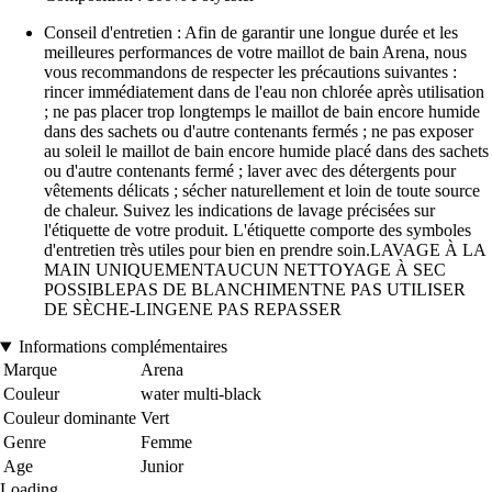
Conseil d'entretien : Afin de garantir une longue durée et les
meilleures performances de votre maillot de bain Arena, nous
vous recommandons de respecter les précautions suivantes :
rincer immédiatement dans de l'eau non chlorée après utilisation
; ne pas placer trop longtemps le maillot de bain encore humide
dans des sachets ou d'autre contenants fermés ; ne pas exposer
au soleil le maillot de bain encore humide placé dans des sachets
ou d'autre contenants fermé ; laver avec des détergents pour
vêtements délicats ; sécher naturellement et loin de toute source
de chaleur. Suivez les indications de lavage précisées sur
l'étiquette de votre produit. L'étiquette comporte des symboles
d'entretien très utiles pour bien en prendre soin.LAVAGE À LA
MAIN UNIQUEMENTAUCUN NETTOYAGE À SEC
POSSIBLEPAS DE BLANCHIMENTNE PAS UTILISER
DE SÈCHE-LINGENE PAS REPASSER
Informations complémentaires
Marque
Arena
Couleur
water multi-black
Couleur dominante
Vert
Genre
Femme
Age
Junior
Loading...