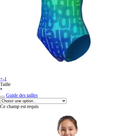
+-1
Taille
*
Guide des tailles
Ce champ est requis