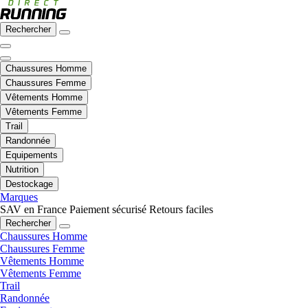
Rechercher
Chaussures Homme
Chaussures Femme
Vêtements Homme
Vêtements Femme
Trail
Randonnée
Equipements
Nutrition
Destockage
Marques
SAV en France
Paiement sécurisé
Retours faciles
Rechercher
Chaussures Homme
Chaussures Femme
Vêtements Homme
Vêtements Femme
Trail
Randonnée