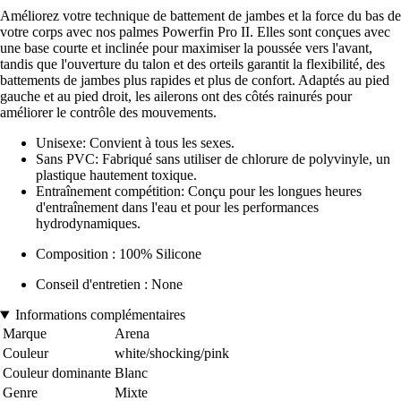
Améliorez votre technique de battement de jambes et la force du bas de
votre corps avec nos palmes Powerfin Pro II. Elles sont conçues avec
une base courte et inclinée pour maximiser la poussée vers l'avant,
tandis que l'ouverture du talon et des orteils garantit la flexibilité, des
battements de jambes plus rapides et plus de confort. Adaptés au pied
gauche et au pied droit, les ailerons ont des côtés rainurés pour
améliorer le contrôle des mouvements.
Unisexe: Convient à tous les sexes.
Sans PVC: Fabriqué sans utiliser de chlorure de polyvinyle, un
plastique hautement toxique.
Entraînement compétition: Conçu pour les longues heures
d'entraînement dans l'eau et pour les performances
hydrodynamiques.
Composition : 100% Silicone
Conseil d'entretien : None
Informations complémentaires
Marque
Arena
Couleur
white/shocking/pink
Couleur dominante
Blanc
Genre
Mixte