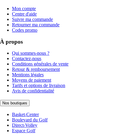
Mon compte
Centre d'aide
Suivre ma commande
Retourner ma commande
Codes promo
À propos
Qui sommes-nous ?
Contactez-nous
Conditions générales de vente
Retour & remboursement
Mentions légales
Moyens de paiement
Tarifs et options de livraison
Avis de confidentialité
Nos boutiques
Basket-Center
Boulevard du Golf
Direct-Volley
Espace Golf