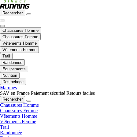
Rechercher
Chaussures Homme
Chaussures Femme
Vêtements Homme
Vêtements Femme
Trail
Randonnée
Equipements
Nutrition
Destockage
Marques
SAV en France
Paiement sécurisé
Retours faciles
Rechercher
Chaussures Homme
Chaussures Femme
Vêtements Homme
Vêtements Femme
Trail
Randonnée