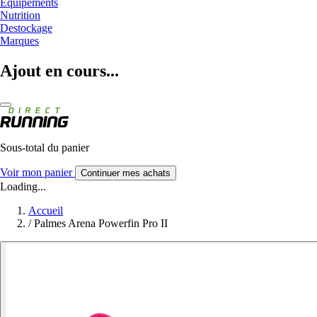
Equipements
Nutrition
Destockage
Marques
Ajout en cours...
Sous-total du panier
Voir mon panier
Continuer mes achats
Loading...
Accueil
/
Palmes Arena Powerfin Pro II