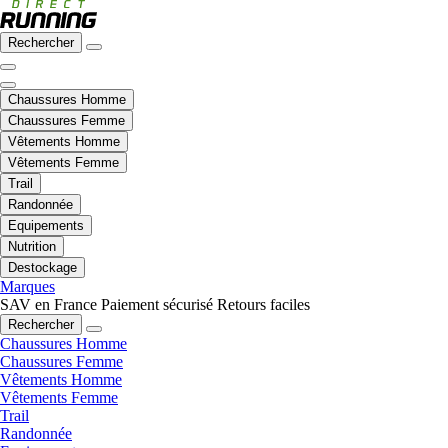
Rechercher
Chaussures Homme
Chaussures Femme
Vêtements Homme
Vêtements Femme
Trail
Randonnée
Equipements
Nutrition
Destockage
Marques
SAV en France
Paiement sécurisé
Retours faciles
Rechercher
Chaussures Homme
Chaussures Femme
Vêtements Homme
Vêtements Femme
Trail
Randonnée