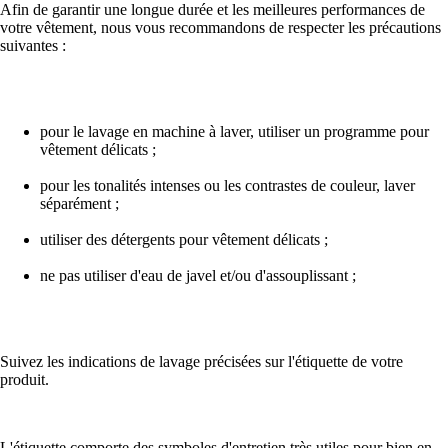
Afin de garantir une longue durée et les meilleures performances de
votre vêtement, nous vous recommandons de respecter les précautions
suivantes :
pour le lavage en machine à laver, utiliser un programme pour
vêtement délicats ;
pour les tonalités intenses ou les contrastes de couleur, laver
séparément ;
utiliser des détergents pour vêtement délicats ;
ne pas utiliser d'eau de javel et/ou d'assouplissant ;
Suivez les indications de lavage précisées sur l'étiquette de votre
produit.
L'étiquette comporte des symboles d'entretien très utiles pour bien en