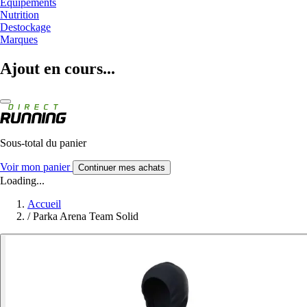
Equipements
Nutrition
Destockage
Marques
Ajout en cours...
Sous-total du panier
Voir mon panier
Continuer mes achats
Loading...
Accueil
/
Parka Arena Team Solid