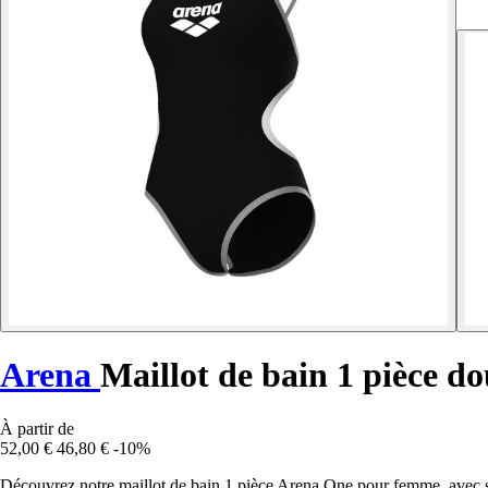
Arena
Maillot de bain 1 pièce d
À partir de
52,00 €
46,80 €
-10%
Découvrez notre maillot de bain 1 pièce Arena One pour femme, avec ses