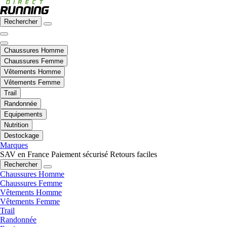
Rechercher
Chaussures Homme
Chaussures Femme
Vêtements Homme
Vêtements Femme
Trail
Randonnée
Equipements
Nutrition
Destockage
Marques
SAV en France
Paiement sécurisé
Retours faciles
Rechercher
Chaussures Homme
Chaussures Femme
Vêtements Homme
Vêtements Femme
Trail
Randonnée