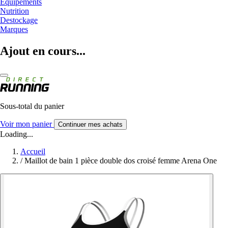
Equipements
Nutrition
Destockage
Marques
Ajout en cours...
Sous-total du panier
Voir mon panier
Continuer mes achats
Loading...
Accueil
/
Maillot de bain 1 pièce double dos croisé femme Arena One