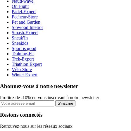
Nauti-wave
On-Fight
Padel-Expert
Pecheur-Store
Pet and Garden
Slowood Interior
Smash-Expert
Sneak'In
Sneakids
Sport is good
Training-Fit
Trek-Expert
Triathlon Expert
Vélo-Store
Winter Expert
Abonnez-vous à notre newsletter
Profitez de -10% en vous inscrivant à notre newsletter
S'inscrire
Restons connectés
Retrouvez-nous sur les réseaux sociaux