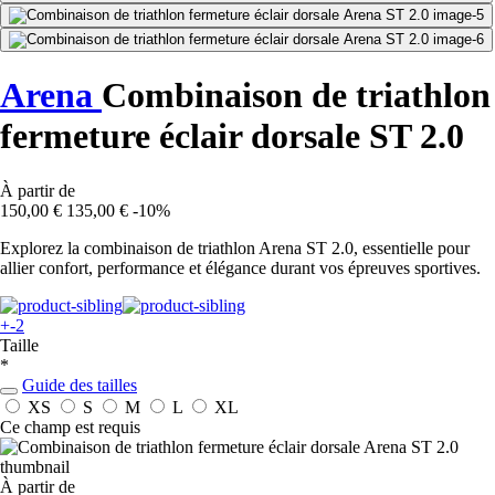
Arena
Combinaison de triathlon
fermeture éclair dorsale ST 2.0
À partir de
150,00 €
135,00 €
-10%
Explorez la combinaison de triathlon Arena ST 2.0, essentielle pour
allier confort, performance et élégance durant vos épreuves sportives.
+-2
Taille
*
Guide des tailles
XS
S
M
L
XL
Ce champ est requis
À partir de