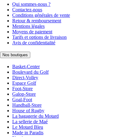
Qui sommes-nous ?
Contactez-nous
Conditions générales de vente
Retour & remboursement
Mentions légales
Moyens de paiement
Tarifs et options de livraison
Avis de confidentialité
Nos boutiques
Basket-Center
Boulevard du Golf
Direct-Volley
Espace Golf
Foot-Store
Galop-Store
Goal-Foot
Handball-Store
House of Rugby
La bagagerie du Motard
La sellerie de Maé
Le Motard Bleu
Made in Paradis