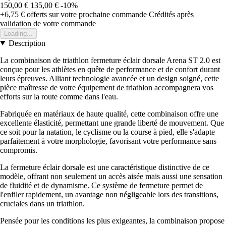
150,00 €
135,00 €
-10%
+6,75 €
offerts sur votre prochaine commande
Crédités après
validation de votre commande
Loading...
Description
La combinaison de triathlon fermeture éclair dorsale Arena ST 2.0 est
conçue pour les athlètes en quête de performance et de confort durant
leurs épreuves. Alliant technologie avancée et un design soigné, cette
pièce maîtresse de votre équipement de triathlon accompagnera vos
efforts sur la route comme dans l'eau.
Fabriquée en matériaux de haute qualité, cette combinaison offre une
excellente élasticité, permettant une grande liberté de mouvement. Que
ce soit pour la natation, le cyclisme ou la course à pied, elle s'adapte
parfaitement à votre morphologie, favorisant votre performance sans
compromis.
La fermeture éclair dorsale est une caractéristique distinctive de ce
modèle, offrant non seulement un accès aisée mais aussi une sensation
de fluidité et de dynamisme. Ce système de fermeture permet de
l'enfiler rapidement, un avantage non négligeable lors des transitions,
cruciales dans un triathlon.
Pensée pour les conditions les plus exigeantes, la combinaison propose