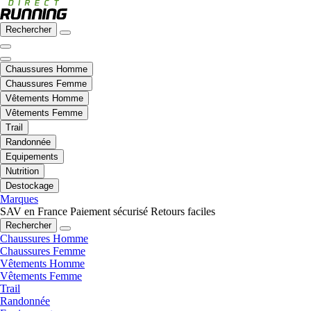
Rechercher
Chaussures Homme
Chaussures Femme
Vêtements Homme
Vêtements Femme
Trail
Randonnée
Equipements
Nutrition
Destockage
Marques
SAV en France
Paiement sécurisé
Retours faciles
Rechercher
Chaussures Homme
Chaussures Femme
Vêtements Homme
Vêtements Femme
Trail
Randonnée