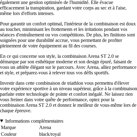
également une gestion optimisée de l'humidité. Elle évacue
efficacement la transpiration, gardant votre corps au sec et à l'aise,
même lors d'efforts intenses.
Pour garantir un confort optimal, l'intérieur de la combinaison est doux
au toucher, minimisant les frottements et les irritations pendant vos
séances d'entraînement ou vos compétitions. De plus, les finitions sont
soignées pour une durabilité accrue, vous permettant de profiter
pleinement de votre équipement au fil des courses.
En ce qui concerne son style, la combinaison Arena ST 2.0 se
démarque par son esthétique moderne et son design épuré, faisant de
vous un athlète élégant sur le parcours. Avec Arena, alliez performance
et style, et préparez-vous à relever tous vos défis sportifs.
Investir dans cette combinaison de triathlon vous permettra d'élever
votre expérience sportive à un niveau supérieur, grâce à la combinaison
parfaite entre technologie de pointe et confort inégalé. Ne laissez rien
vous freiner dans votre quête de performance, optez pour la
combinaison Arena ST 2.0 et donnez le meilleur de vous-même lors de
chaque épreuve.
Informations complémentaires
Marque
Arena
Couleur
black/royal