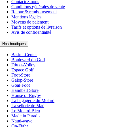
Contactez-nous
Conditions générales de vente
Retour & remboursement
Mentions légales
Moyens de paiement
Tarifs et options de livraison
Avis de confidentialité
Nos boutiques
Basket-Center
Boulevard du Golf
Direct-Volley
Espace Golf
Foot-Store
Galop-Store
Goal-Foot
Handball-Store
House of Rugby
La bagagerie du Motard
La sellerie de Maé
Le Motard Bleu
Made in Paradis
Nauti-wave
On-Fight