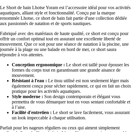
Le Short de bain Lhotse Yoram est l’accessoire idéal pour vos activités
aquatiques, alliant style et fonctionnalité. Conçu par la marque
renommée Lhotse, ce short de bain fait partie d'une collection dédiée
aux passionnés de natation et de sports nautiques.
Fabriqué avec des matériaux de haute qualité, ce short est conçu pour
offrir un confort optimal tout en assurant une excellente liberté de
mouvement. Que ce soit pour une séance de natation à la piscine, une
journée à la plage ou une balade en bord de mer, ce short saura
répondre à vos attentes.
Conception ergonomique :
Le short est taillé pour épouser les
formes du corps tout en garantissant une grande aisance de
mouvement.
Résistant à l'eau :
Le tissu utilisé est non seulement léger mais
également conçu pour sécher rapidement, ce qui en fait un choix
pratique pour les activités aquatiques.
Style moderne :
Son design contemporain et élégant vous
permettra de vous démarquer tout en vous sentant confortable et
à l’aise.
Facilité d'entretien :
Le short se lave facilement, vous assurant
un look impeccable à chaque utilisation.
Parfait pour les nageurs réguliers ou ceux qui aiment simplement