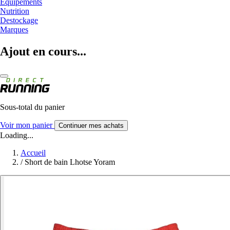
Equipements
Nutrition
Destockage
Marques
Ajout en cours...
Sous-total du panier
Voir mon panier
Continuer mes achats
Loading...
Accueil
/
Short de bain Lhotse Yoram