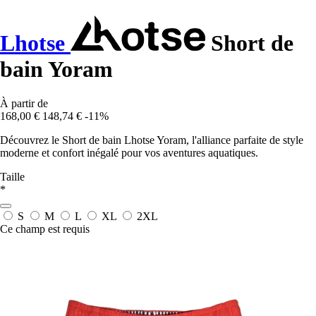
Lhotse
Short de
bain Yoram
À partir de
168,00 €
148,74 €
-11%
Découvrez le Short de bain Lhotse Yoram, l'alliance parfaite de style
moderne et confort inégalé pour vos aventures aquatiques.
Taille
*
S
M
L
XL
2XL
Ce champ est requis