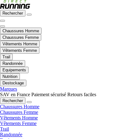
Rechercher
Chaussures Homme
Chaussures Femme
Vêtements Homme
Vêtements Femme
Trail
Randonnée
Equipements
Nutrition
Destockage
Marques
SAV en France
Paiement sécurisé
Retours faciles
Rechercher
Chaussures Homme
Chaussures Femme
Vêtements Homme
Vêtements Femme
Trail
Randonnée