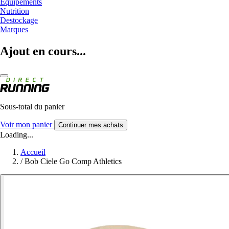
Equipements
Nutrition
Destockage
Marques
Ajout en cours...
Sous-total du panier
Voir mon panier
Continuer mes achats
Loading...
Accueil
/
Bob Ciele Go Comp Athletics