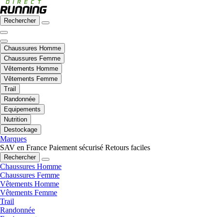
Rechercher
Chaussures Homme
Chaussures Femme
Vêtements Homme
Vêtements Femme
Trail
Randonnée
Equipements
Nutrition
Destockage
Marques
SAV en France
Paiement sécurisé
Retours faciles
Rechercher
Chaussures Homme
Chaussures Femme
Vêtements Homme
Vêtements Femme
Trail
Randonnée