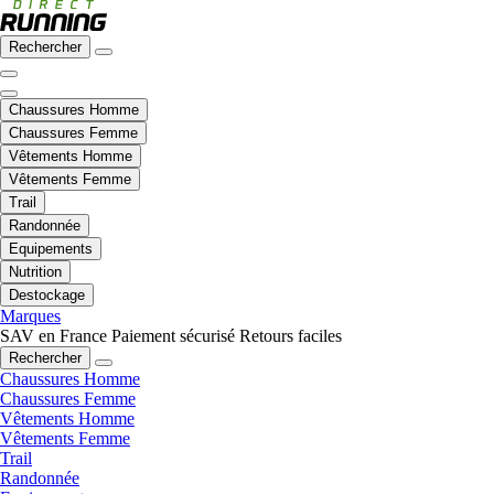
Rechercher
Chaussures Homme
Chaussures Femme
Vêtements Homme
Vêtements Femme
Trail
Randonnée
Equipements
Nutrition
Destockage
Marques
SAV en France
Paiement sécurisé
Retours faciles
Rechercher
Chaussures Homme
Chaussures Femme
Vêtements Homme
Vêtements Femme
Trail
Randonnée