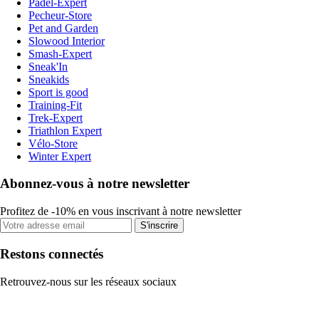
Padel-Expert
Pecheur-Store
Pet and Garden
Slowood Interior
Smash-Expert
Sneak'In
Sneakids
Sport is good
Training-Fit
Trek-Expert
Triathlon Expert
Vélo-Store
Winter Expert
Abonnez-vous à notre newsletter
Profitez de -10% en vous inscrivant à notre newsletter
S'inscrire
Restons connectés
Retrouvez-nous sur les réseaux sociaux