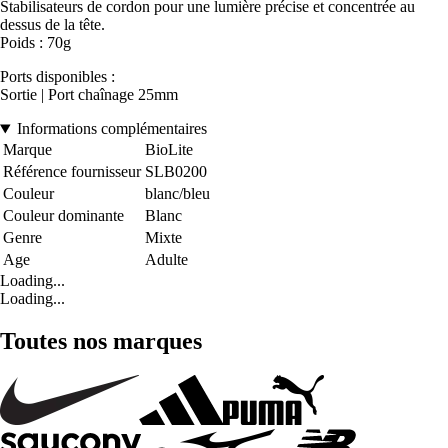
Stabilisateurs de cordon pour une lumière précise et concentrée au
dessus de la tête.
Poids : 70g
Ports disponibles :
Sortie | Port chaînage 25mm
Informations complémentaires
Marque
BioLite
Référence fournisseur
SLB0200
Couleur
blanc/bleu
Couleur dominante
Blanc
Genre
Mixte
Age
Adulte
Loading...
Loading...
Toutes nos marques