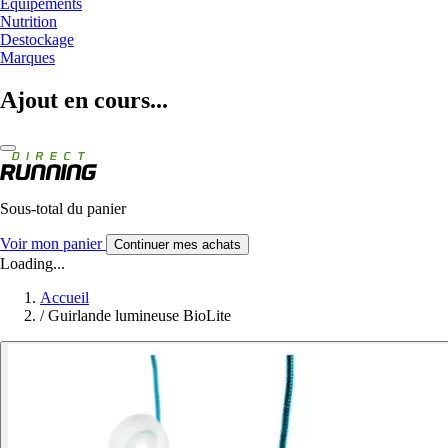
Equipements
Nutrition
Destockage
Marques
Ajout en cours...
Sous-total du panier
Voir mon panier
Continuer mes achats
Loading...
Accueil
/
Guirlande lumineuse BioLite