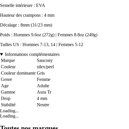
Semelle intérieure : EVA
Hauteur des crampons : 4 mm
Décalage : 8mm (31/23 mm)
Poids : Hommes 9.6oz (272g) | Femmes 8.8oz (249g)
Tailles US : Hommes 7-13, 14 | Femmes 5-12
Informations complémentaires
Marque
Saucony
Couleur
silex/peel
Couleur dominante
Gris
Genre
Femme
Age
Adulte
Gamme
Aura Tr
Drop
4 mm
Stabilité
Neutre
Loading...
Loading...
Toutes nos marques