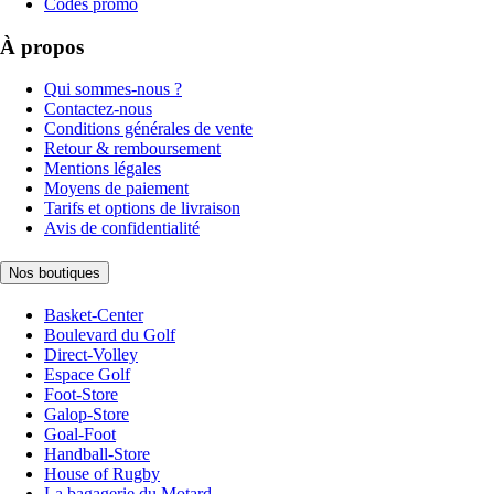
Codes promo
À propos
Qui sommes-nous ?
Contactez-nous
Conditions générales de vente
Retour & remboursement
Mentions légales
Moyens de paiement
Tarifs et options de livraison
Avis de confidentialité
Nos boutiques
Basket-Center
Boulevard du Golf
Direct-Volley
Espace Golf
Foot-Store
Galop-Store
Goal-Foot
Handball-Store
House of Rugby
La bagagerie du Motard