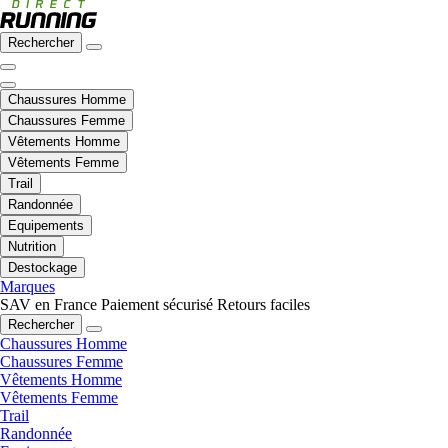
Rechercher
Chaussures Homme
Chaussures Femme
Vêtements Homme
Vêtements Femme
Trail
Randonnée
Equipements
Nutrition
Destockage
Marques
SAV en France
Paiement sécurisé
Retours faciles
Rechercher
Chaussures Homme
Chaussures Femme
Vêtements Homme
Vêtements Femme
Trail
Randonnée