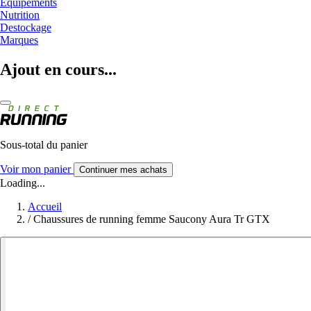
Equipements
Nutrition
Destockage
Marques
Ajout en cours...
Sous-total du panier
Voir mon panier
Continuer mes achats
Loading...
Accueil
/
Chaussures de running femme Saucony Aura Tr GTX