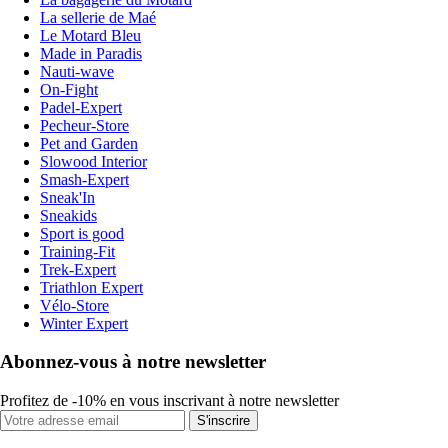
La sellerie de Maé
Le Motard Bleu
Made in Paradis
Nauti-wave
On-Fight
Padel-Expert
Pecheur-Store
Pet and Garden
Slowood Interior
Smash-Expert
Sneak'In
Sneakids
Sport is good
Training-Fit
Trek-Expert
Triathlon Expert
Vélo-Store
Winter Expert
Abonnez-vous à notre newsletter
Profitez de -10% en vous inscrivant à notre newsletter
S'inscrire