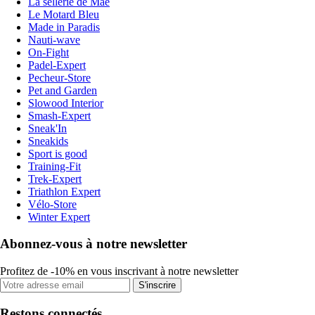
La sellerie de Maé
Le Motard Bleu
Made in Paradis
Nauti-wave
On-Fight
Padel-Expert
Pecheur-Store
Pet and Garden
Slowood Interior
Smash-Expert
Sneak'In
Sneakids
Sport is good
Training-Fit
Trek-Expert
Triathlon Expert
Vélo-Store
Winter Expert
Abonnez-vous à notre newsletter
Profitez de -10% en vous inscrivant à notre newsletter
S'inscrire
Restons connectés