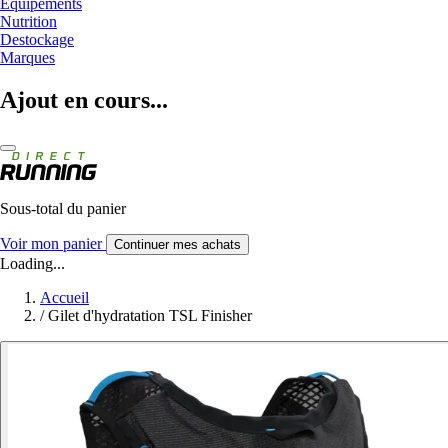
Equipements
Nutrition
Destockage
Marques
Ajout en cours...
Sous-total du panier
Voir mon panier
Continuer mes achats
Loading...
Accueil
/
Gilet d'hydratation TSL Finisher