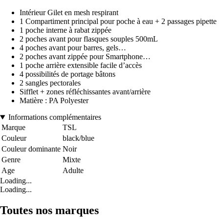
Intérieur Gilet en mesh respirant
1 Compartiment principal pour poche à eau + 2 passages pipette
1 poche interne à rabat zippée
2 poches avant pour flasques souples 500mL
4 poches avant pour barres, gels…
2 poches avant zippée pour Smartphone…
1 poche arrière extensible facile d’accès
4 possibilités de portage bâtons
2 sangles pectorales
Sifflet + zones réfléchissantes avant/arrière
Matière : PA Polyester
Informations complémentaires
Marque
TSL
Couleur
black/blue
Couleur dominante
Noir
Genre
Mixte
Age
Adulte
Loading...
Loading...
Toutes nos marques