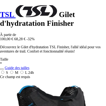
TSL
Gilet
d'hydratation Finisher
À partir de
100,00 €
68,28 €
-32%
Découvrez le Gilet d'hydratation TSL Finisher, l'allié idéal pour vos
aventures de trail. Confort et fonctionnalité réunis!
Taille
*
Guide des tailles
S
M
L
24h
Ce champ est requis