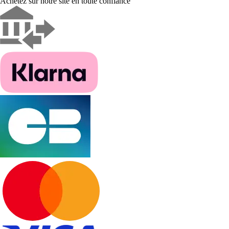
Achetez sur notre site en toute confiance