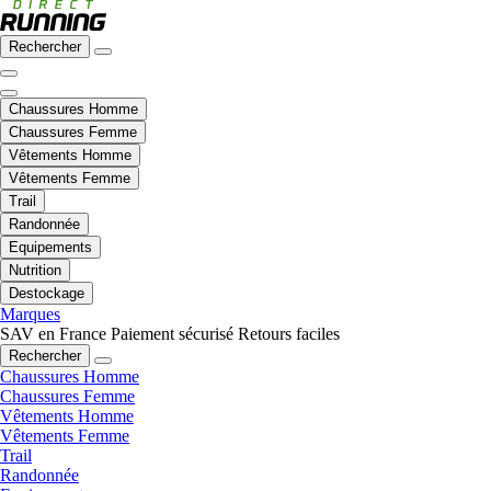
Rechercher
Chaussures Homme
Chaussures Femme
Vêtements Homme
Vêtements Femme
Trail
Randonnée
Equipements
Nutrition
Destockage
Marques
SAV en France
Paiement sécurisé
Retours faciles
Rechercher
Chaussures Homme
Chaussures Femme
Vêtements Homme
Vêtements Femme
Trail
Randonnée