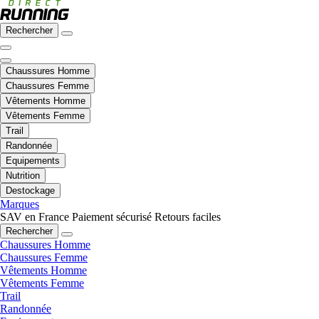
Rechercher
Chaussures Homme
Chaussures Femme
Vêtements Homme
Vêtements Femme
Trail
Randonnée
Equipements
Nutrition
Destockage
Marques
SAV en France
Paiement sécurisé
Retours faciles
Rechercher
Chaussures Homme
Chaussures Femme
Vêtements Homme
Vêtements Femme
Trail
Randonnée