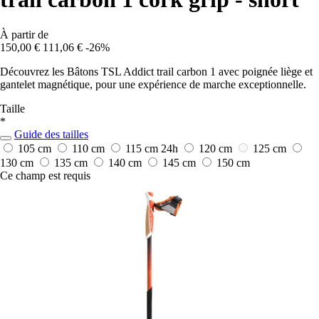
À partir de
150,00 €
111,06 €
-26%
Découvrez les Bâtons TSL Addict trail carbon 1 avec poignée liège et
gantelet magnétique, pour une expérience de marche exceptionnelle.
Taille
*
Guide des tailles
105 cm
110 cm
115 cm
24h
120 cm
125 cm
130 cm
135 cm
140 cm
145 cm
150 cm
Ce champ est requis