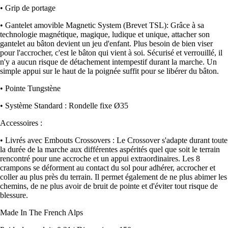
• Grip de portage
• Gantelet amovible Magnetic System (Brevet TSL): Grâce à sa
technologie magnétique, magique, ludique et unique, attacher son
gantelet au bâton devient un jeu d'enfant. Plus besoin de bien viser
pour l'accrocher, c'est le bâton qui vient à soi. Sécurisé et verrouillé, il
n'y a aucun risque de détachement intempestif durant la marche. Un
simple appui sur le haut de la poignée suffit pour se libérer du bâton.
• Pointe Tungstène
• Système Standard : Rondelle fixe Ø35
Accessoires :
• Livrés avec Embouts Crossovers : Le Crossover s'adapte durant toute
la durée de la marche aux différentes aspérités quel que soit le terrain
rencontré pour une accroche et un appui extraordinaires. Les 8
crampons se déforment au contact du sol pour adhérer, accrocher et
coller au plus près du terrain. Il permet également de ne plus abimer les
chemins, de ne plus avoir de bruit de pointe et d'éviter tout risque de
blessure.
Made In The French Alps