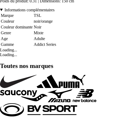
Poids du produit: 0.31 | Dimensions: 150 cm
Informations complémentaires
Marque
TSL
Couleur
noir/orange
Couleur dominante
Noir
Genre
Mixte
Age
Adulte
Gamme
Addict Series
Loading...
Loading...
Toutes nos marques