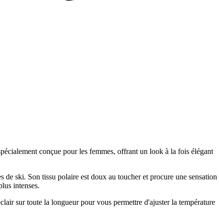
spécialement conçue pour les femmes, offrant un look à la fois élégant
s de ski. Son tissu polaire est doux au toucher et procure une sensation
plus intenses.
lair sur toute la longueur pour vous permettre d'ajuster la température