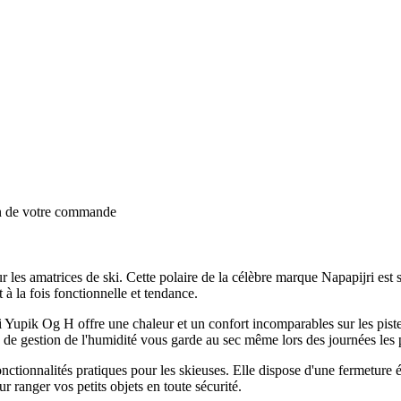
on de votre commande
les amatrices de ski. Cette polaire de la célèbre marque Napapijri est 
 à la fois fonctionnelle et tendance.
i Yupik Og H offre une chaleur et un confort incomparables sur les piste
e de gestion de l'humidité vous garde au sec même lors des journées les 
ionnalités pratiques pour les skieuses. Elle dispose d'une fermeture éc
 ranger vos petits objets en toute sécurité.