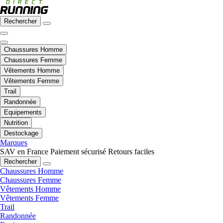
Rechercher
Chaussures Homme
Chaussures Femme
Vêtements Homme
Vêtements Femme
Trail
Randonnée
Equipements
Nutrition
Destockage
Marques
SAV en France
Paiement sécurisé
Retours faciles
Rechercher
Chaussures Homme
Chaussures Femme
Vêtements Homme
Vêtements Femme
Trail
Randonnée