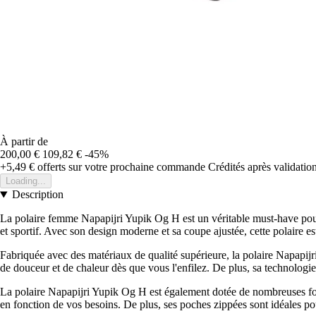
À partir de
200,00 €
109,82 €
-45%
+5,49 €
offerts sur votre prochaine commande
Crédités après validati
Loading...
Description
La polaire femme Napapijri Yupik Og H est un véritable must-have pour 
et sportif. Avec son design moderne et sa coupe ajustée, cette polaire est
Fabriquée avec des matériaux de qualité supérieure, la polaire Napapijr
de douceur et de chaleur dès que vous l'enfilez. De plus, sa technologi
La polaire Napapijri Yupik Og H est également dotée de nombreuses fonct
en fonction de vos besoins. De plus, ses poches zippées sont idéales pour