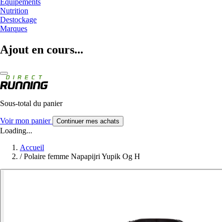
Equipements
Nutrition
Destockage
Marques
Ajout en cours...
Sous-total du panier
Voir mon panier
Continuer mes achats
Loading...
Accueil
/
Polaire femme Napapijri Yupik Og H