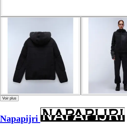
Voir plus
Napapijri