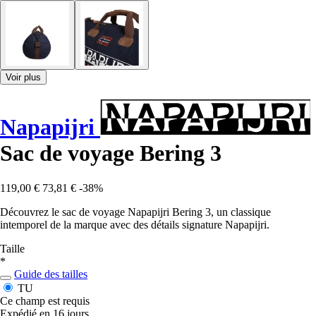
Voir plus
Napapijri
Sac de voyage Bering 3
119,00 €
73,81 €
-38%
Découvrez le sac de voyage Napapijri Bering 3, un classique
intemporel de la marque avec des détails signature Napapijri.
Taille
*
Guide des tailles
TU
Ce champ est requis
Expédié en 16 jours