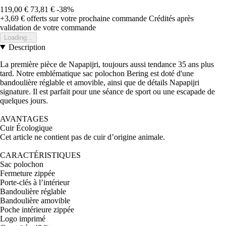
119,00 €
73,81 €
-38%
+3,69 €
offerts sur votre prochaine commande
Crédités après
validation de votre commande
Loading...
Description
La première pièce de Napapijri, toujours aussi tendance 35 ans plus
tard. Notre emblématique sac polochon Bering est doté d'une
bandoulière réglable et amovible, ainsi que de détails Napapijri
signature. Il est parfait pour une séance de sport ou une escapade de
quelques jours.
AVANTAGES
Cuir Écologique
Cet article ne contient pas de cuir d’origine animale.
CARACTÉRISTIQUES
Sac polochon
Fermeture zippée
Porte-clés à l’intérieur
Bandoulière réglable
Bandoulière amovible
Poche intérieure zippée
Logo imprimé