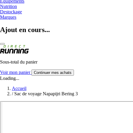
Equipements
Nutrition
Destockage
Marques
Ajout en cours...
Sous-total du panier
Voir mon panier
Continuer mes achats
Loading...
Accueil
/
Sac de voyage Napapijri Bering 3