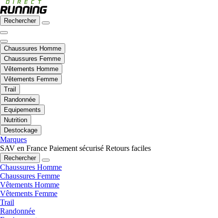
Rechercher
Chaussures Homme
Chaussures Femme
Vêtements Homme
Vêtements Femme
Trail
Randonnée
Equipements
Nutrition
Destockage
Marques
SAV en France
Paiement sécurisé
Retours faciles
Rechercher
Chaussures Homme
Chaussures Femme
Vêtements Homme
Vêtements Femme
Trail
Randonnée