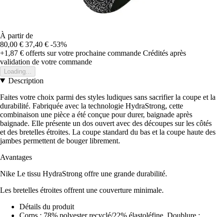
À partir de
80,00 €
37,40 €
-53%
+1,87 €
offerts sur votre prochaine commande
Crédités après
validation de votre commande
Loading...
Description
Faites votre choix parmi des styles ludiques sans sacrifier la coupe et la
durabilité. Fabriquée avec la technologie HydraStrong, cette
combinaison une pièce a été conçue pour durer, baignade après
baignade. Elle présente un dos ouvert avec des découpes sur les côtés
et des bretelles étroites. La coupe standard du bas et la coupe haute des
jambes permettent de bouger librement.
Avantages
Nike Le tissu HydraStrong offre une grande durabilité.
Les bretelles étroites offrent une couverture minimale.
Détails du produit
Corps : 78% polyester recyclé/22% élastoléfine. Doublure :