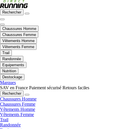
Rechercher
Chaussures Homme
Chaussures Femme
Vêtements Homme
Vêtements Femme
Trail
Randonnée
Equipements
Nutrition
Destockage
Marques
SAV en France
Paiement sécurisé
Retours faciles
Rechercher
Chaussures Homme
Chaussures Femme
Vêtements Homme
Vêtements Femme
Trail
Randonnée