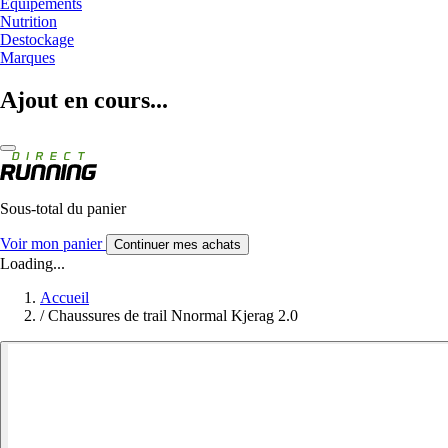
Equipements
Nutrition
Destockage
Marques
Ajout en cours...
Sous-total du panier
Voir mon panier
Continuer mes achats
Loading...
Accueil
/
Chaussures de trail Nnormal Kjerag 2.0