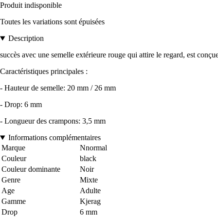
Produit indisponible
Toutes les variations sont épuisées
Description
succès avec une semelle extérieure rouge qui attire le regard, est conçue
Caractéristiques principales :
- Hauteur de semelle: 20 mm / 26 mm
- Drop: 6 mm
- Longueur des crampons: 3,5 mm
Informations complémentaires
Marque
Nnormal
Couleur
black
Couleur dominante
Noir
Genre
Mixte
Age
Adulte
Gamme
Kjerag
Drop
6 mm