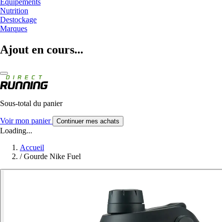
Equipements
Nutrition
Destockage
Marques
Ajout en cours...
Sous-total du panier
Voir mon panier
Continuer mes achats
Loading...
Accueil
/
Gourde Nike Fuel