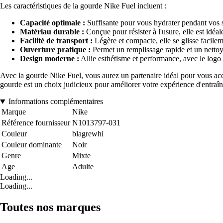
Les caractéristiques de la gourde Nike Fuel incluent :
Capacité optimale :
Suffisante pour vous hydrater pendant vos 
Matériau durable :
Conçue pour résister à l'usure, elle est idéal
Facilité de transport :
Légère et compacte, elle se glisse facilem
Ouverture pratique :
Permet un remplissage rapide et un nettoy
Design moderne :
Allie esthétisme et performance, avec le log
Avec la gourde Nike Fuel, vous aurez un partenaire idéal pour vous a
gourde est un choix judicieux pour améliorer votre expérience d'entraîn
Informations complémentaires
Marque
Nike
Référence fournisseur
N1013797-031
Couleur
blagrewhi
Couleur dominante
Noir
Genre
Mixte
Age
Adulte
Loading...
Loading...
Toutes nos marques