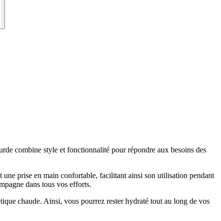
ourde combine style et fonctionnalité pour répondre aux besoins des
ne prise en main confortable, facilitant ainsi son utilisation pendant
mpagne dans tous vos efforts.
ique chaude. Ainsi, vous pourrez rester hydraté tout au long de vos