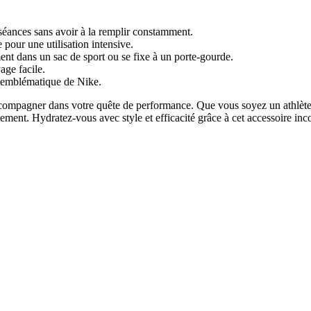
séances sans avoir à la remplir constamment.
e pour une utilisation intensive.
ent dans un sac de sport ou se fixe à un porte-gourde.
age facile.
o emblématique de Nike.
ccompagner dans votre quête de performance. Que vous soyez un athlète
ement. Hydratez-vous avec style et efficacité grâce à cet accessoire inc