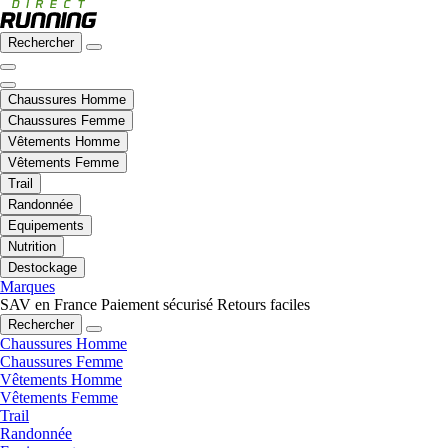
Rechercher
Chaussures Homme
Chaussures Femme
Vêtements Homme
Vêtements Femme
Trail
Randonnée
Equipements
Nutrition
Destockage
Marques
SAV en France
Paiement sécurisé
Retours faciles
Rechercher
Chaussures Homme
Chaussures Femme
Vêtements Homme
Vêtements Femme
Trail
Randonnée