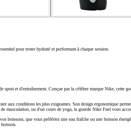
sentiel pour rester hydraté et performant à chaque session.
 de sport et d'entraînement. Conçue par la célèbre marque Nike, cette g
ster aux conditions les plus exigeantes. Son design ergonomique permet u
e de musculation, ou d'un cours de yoga, la gourde Nike Fuel vous acco
vos boissons, que vous préfériez une eau fraîche ou une boisson énergét
 boisson.