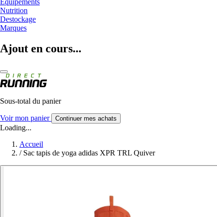
Equipements
Nutrition
Destockage
Marques
Ajout en cours...
Sous-total du panier
Voir mon panier
Continuer mes achats
Loading...
Accueil
/
Sac tapis de yoga adidas XPR TRL Quiver