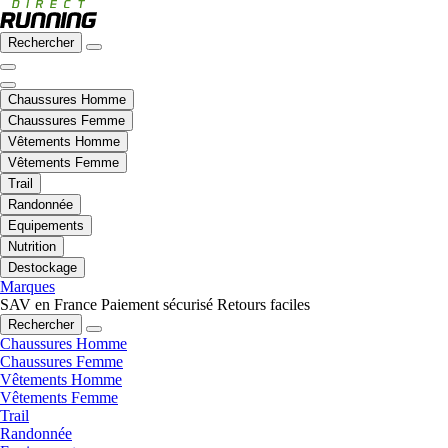
Rechercher
Chaussures Homme
Chaussures Femme
Vêtements Homme
Vêtements Femme
Trail
Randonnée
Equipements
Nutrition
Destockage
Marques
SAV en France
Paiement sécurisé
Retours faciles
Rechercher
Chaussures Homme
Chaussures Femme
Vêtements Homme
Vêtements Femme
Trail
Randonnée