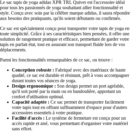
Le sac tapis de yoga adidas XPR TRL Quiver est l'accessoire idéal
pour tous les passionnés de yoga souhaitant allier fonctionnalité et
style. Conçu avec soin par la célèbre marque adidas, il saura répondre
aux besoins des pratiquants, qu'ils soient débutants ou confirmés.
Ce sac est spécialement conçu pour transporter votre tapis de yoga en
toute simplicité. Grâce à ses caractéristiques bien pensées, il offre une
solution de rangement pratique et efficace, permettant de garder votre
tapis en parfait état, tout en assurant son transport fluide lors de vos
déplacements.
Parmi les fonctionnalités remarquables de ce sac, on trouve :
Conception robuste :
Fabriqué avec des matériaux de haute
qualité, ce sac est durable et résistant, prêt à vous accompagner
durant toutes vos séances de yoga.
Design ergonomique :
Son design permet un port agréable,
qu'il soit porté par la main ou en bandoulière, apportant un
confort d'utilisation optimal.
Capacité adaptée :
Ce sac permet de transporter facilement
votre tapis tout en offrant suffisamment d'espace pour d'autres
accessoires essentiels à votre pratique.
Facilité d'accès :
Le système de fermeture est conçu pour un
accès rapide et aisé, vous permettant d'organiser votre matériel
sans effort.