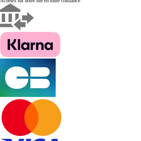
Achetez sur notre site en toute confiance