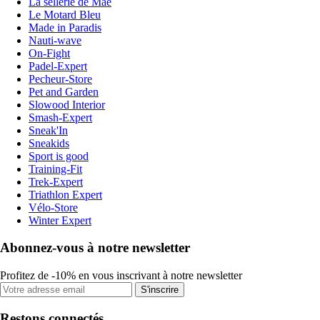
La sellerie de Maé
Le Motard Bleu
Made in Paradis
Nauti-wave
On-Fight
Padel-Expert
Pecheur-Store
Pet and Garden
Slowood Interior
Smash-Expert
Sneak'In
Sneakids
Sport is good
Training-Fit
Trek-Expert
Triathlon Expert
Vélo-Store
Winter Expert
Abonnez-vous à notre newsletter
Profitez de -10% en vous inscrivant à notre newsletter
S'inscrire
Restons connectés