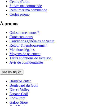
Centre d'aide
Suivre ma commande
Retourner ma commande
Codes promo
À propos
Qui sommes-nous ?
Contactez-nous
Conditions générales de vente
Retour & remboursement
Mentions légales
Moyens de paiement
Tarifs et options de livraison
Avis de confidentialité
Nos boutiques
Basket-Center
Boulevard du Golf
Direct-Volley
Espace Golf
Foot-Store
Galop-Store