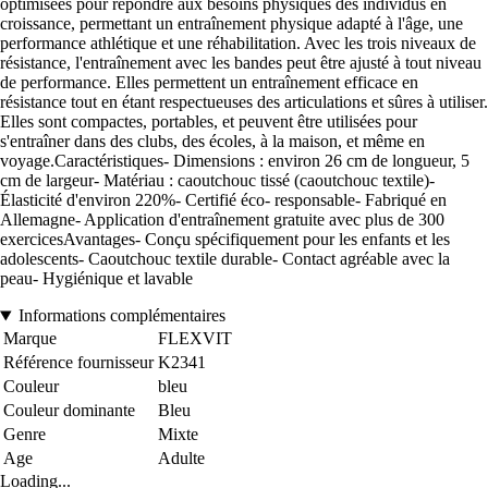
optimisées pour répondre aux besoins physiques des individus en
croissance, permettant un entraînement physique adapté à l'âge, une
performance athlétique et une réhabilitation. Avec les trois niveaux de
résistance, l'entraînement avec les bandes peut être ajusté à tout niveau
de performance. Elles permettent un entraînement efficace en
résistance tout en étant respectueuses des articulations et sûres à utiliser.
Elles sont compactes, portables, et peuvent être utilisées pour
s'entraîner dans des clubs, des écoles, à la maison, et même en
voyage.Caractéristiques- Dimensions : environ 26 cm de longueur, 5
cm de largeur- Matériau : caoutchouc tissé (caoutchouc textile)-
Élasticité d'environ 220%- Certifié éco- responsable- Fabriqué en
Allemagne- Application d'entraînement gratuite avec plus de 300
exercicesAvantages- Conçu spécifiquement pour les enfants et les
adolescents- Caoutchouc textile durable- Contact agréable avec la
peau- Hygiénique et lavable
Informations complémentaires
Marque
FLEXVIT
Référence fournisseur
K2341
Couleur
bleu
Couleur dominante
Bleu
Genre
Mixte
Age
Adulte
Loading...