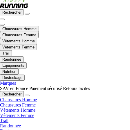
Rechercher
Chaussures Homme
Chaussures Femme
Vêtements Homme
Vêtements Femme
Trail
Randonnée
Equipements
Nutrition
Destockage
Marques
SAV en France
Paiement sécurisé
Retours faciles
Rechercher
Chaussures Homme
Chaussures Femme
Vêtements Homme
Vêtements Femme
Trail
Randonnée