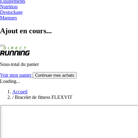
Equipements
Nutrition
Destockage
Marques
Ajout en cours...
Sous-total du panier
Voir mon panier
Continuer mes achats
Loading...
Accueil
/
Bracelet de fitness FLEXVIT