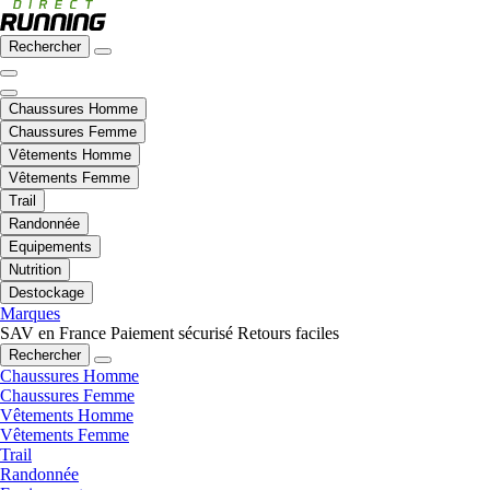
Rechercher
Chaussures Homme
Chaussures Femme
Vêtements Homme
Vêtements Femme
Trail
Randonnée
Equipements
Nutrition
Destockage
Marques
SAV en France
Paiement sécurisé
Retours faciles
Rechercher
Chaussures Homme
Chaussures Femme
Vêtements Homme
Vêtements Femme
Trail
Randonnée