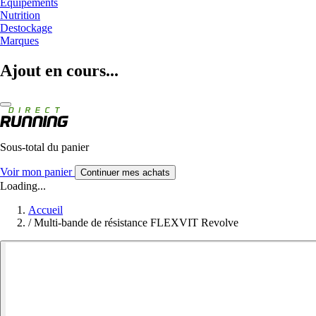
Equipements
Nutrition
Destockage
Marques
Ajout en cours...
Sous-total du panier
Voir mon panier
Continuer mes achats
Loading...
Accueil
/
Multi-bande de résistance FLEXVIT Revolve