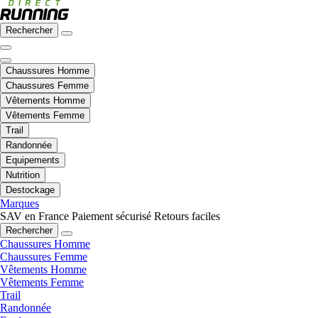
Rechercher
Chaussures Homme
Chaussures Femme
Vêtements Homme
Vêtements Femme
Trail
Randonnée
Equipements
Nutrition
Destockage
Marques
SAV en France
Paiement sécurisé
Retours faciles
Rechercher
Chaussures Homme
Chaussures Femme
Vêtements Homme
Vêtements Femme
Trail
Randonnée