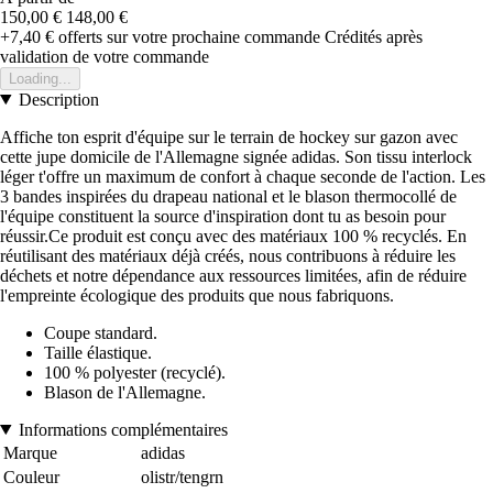
150,00 €
148,00 €
+7,40 €
offerts sur votre prochaine commande
Crédités après
validation de votre commande
Loading...
Description
Affiche ton esprit d'équipe sur le terrain de hockey sur gazon avec
cette jupe domicile de l'Allemagne signée adidas. Son tissu interlock
léger t'offre un maximum de confort à chaque seconde de l'action. Les
3 bandes inspirées du drapeau national et le blason thermocollé de
l'équipe constituent la source d'inspiration dont tu as besoin pour
réussir.Ce produit est conçu avec des matériaux 100 % recyclés. En
réutilisant des matériaux déjà créés, nous contribuons à réduire les
déchets et notre dépendance aux ressources limitées, afin de réduire
l'empreinte écologique des produits que nous fabriquons.
Coupe standard.
Taille élastique.
100 % polyester (recyclé).
Blason de l'Allemagne.
Informations complémentaires
Marque
adidas
Couleur
olistr/tengrn