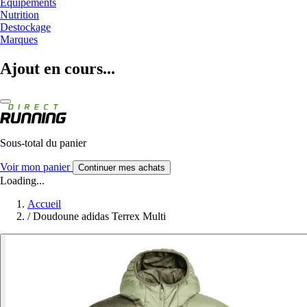
Equipements
Nutrition
Destockage
Marques
Ajout en cours...
Sous-total du panier
Voir mon panier
Continuer mes achats
Loading...
Accueil
/
Doudoune adidas Terrex Multi