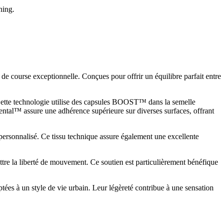
ning.
de course exceptionnelle. Conçues pour offrir un équilibre parfait entre
. Cette technologie utilise des capsules BOOST™ dans la semelle
nental™ assure une adhérence supérieure sur diverses surfaces, offrant
personnalisé. Ce tissu technique assure également une excellente
tre la liberté de mouvement. Ce soutien est particulièrement bénéfique
ptées à un style de vie urbain. Leur légèreté contribue à une sensation