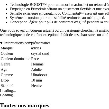
Technologie BOOST™ pour un amorti maximal et un retour d'éne
Empeigne en Primeknit offrant un ajustement flexible et une excel
Semelle extérieure en caoutchouc Continental™ assurant une ad
Système de torsion pour une stabilité renforcée au médio-pied.
Conception légère pour plus de confort et d'agilité pendant la cou
Que vous soyez un coureur aguerri ou un passionné cherchant à amélio
technologique et de confort exceptionnel fait de ces chaussures un alli
Informations complémentaires
Marque
adidas
Couleur
crystal sand
Couleur dominante
Rose
Genre
Homme
Age
Adulte
Gamme
Ultraboost
Drop
10 mm
Stabilité
Neutre
Loading...
Loading...
Toutes nos marques