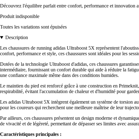
Découvrez l'équilibre parfait entre confort, performance et innovation 
Produit indisponible
Toutes les variations sont épuisées
Description
Les chaussures de running adidas Ultraboost 5X représentent l'aboutisse
confort, performance et style, ces chaussures sont idéales pour les sessi
Dotées de la technologie Ultraboost d'adidas, ces chaussures garantiss
intermédiaire, fournissant un confort durable qui aide à réduire la fat
une confiance maximale même dans des conditions humides.
Le maintien du pied est renforcé grâce à une construction en Primeknit,
respirabilité, évitant l'accumulation de chaleur et d'humidité pour garder 
Les adidas Ultraboost 5X intègrent également un système de torsion au 
pour les coureurs qui recherchent une meilleure maîtrise de leur trajecto
Par ailleurs, ces chaussures présentent un design moderne et dynamique, 
de vivacité et de légèreté, permettant de dépasser ses limites avec assur
Caractéristiques principales :