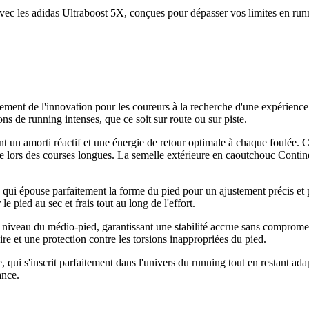
avec les adidas Ultraboost 5X, conçues pour dépasser vos limites en run
ment de l'innovation pour les coureurs à la recherche d'une expérience 
ons de running intenses, que ce soit sur route ou sur piste.
ent un amorti réactif et une énergie de retour optimale à chaque foulée
igue lors des courses longues. La semelle extérieure en caoutchouc Conti
 qui épouse parfaitement la forme du pied pour un ajustement précis et 
le pied au sec et frais tout au long de l'effort.
niveau du médio-pied, garantissant une stabilité accrue sans compromet
ire et une protection contre les torsions inappropriées du pied.
qui s'inscrit parfaitement dans l'univers du running tout en restant ada
ance.