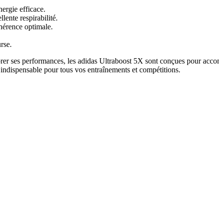
rgie efficace.
lente respirabilité.
hérence optimale.
rse.
rer ses performances, les adidas Ultraboost 5X sont conçues pour acc
é indispensable pour tous vos entraînements et compétitions.