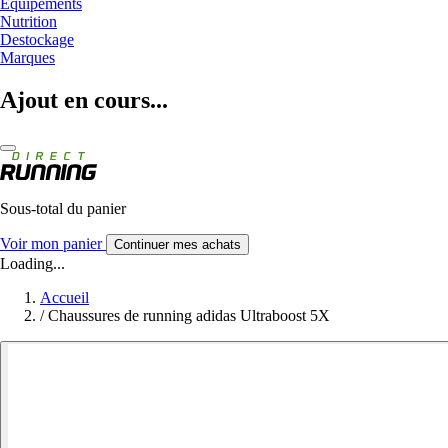
Equipements
Nutrition
Destockage
Marques
Ajout en cours...
Sous-total du panier
Voir mon panier
Continuer mes achats
Loading...
Accueil
/
Chaussures de running adidas Ultraboost 5X