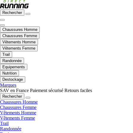
Rechercher
Chaussures Homme
Chaussures Femme
Vêtements Homme
Vêtements Femme
Trail
Randonnée
Equipements
Nutrition
Destockage
Marques
SAV en France
Paiement sécurisé
Retours faciles
Rechercher
Chaussures Homme
Chaussures Femme
Vêtements Homme
Vêtements Femme
Trail
Randonnée