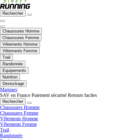
Rechercher
Chaussures Homme
Chaussures Femme
Vêtements Homme
Vêtements Femme
Trail
Randonnée
Equipements
Nutrition
Destockage
Marques
SAV en France
Paiement sécurisé
Retours faciles
Rechercher
Chaussures Homme
Chaussures Femme
Vêtements Homme
Vêtements Femme
Trail
Randonnée