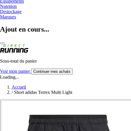
Equipements
Nutrition
Destockage
Marques
Ajout en cours...
Sous-total du panier
Voir mon panier
Continuer mes achats
Loading...
Accueil
/
Short adidas Terrex Multi Light