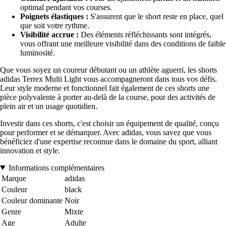
optimal pendant vos courses.
Poignets élastiques :
S'assurent que le short reste en place, quel
que soit votre rythme.
Visibilité accrue :
Des éléments réfléchissants sont intégrés,
vous offrant une meilleure visibilité dans des conditions de faible
luminosité.
Que vous soyez un coureur débutant ou un athlète aguerri, les shorts
adidas Terrex Multi Light vous accompagneront dans tous vos défis.
Leur style moderne et fonctionnel fait également de ces shorts une
pièce polyvalente à porter au-delà de la course, pour des activités de
plein air et un usage quotidien.
Investir dans ces shorts, c'est choisir un équipement de qualité, conçu
pour performer et se démarquer. Avec adidas, vous savez que vous
bénéficiez d'une expertise reconnue dans le domaine du sport, alliant
innovation et style.
Informations complémentaires
Marque
adidas
Couleur
black
Couleur dominante
Noir
Genre
Mixte
Age
Adulte