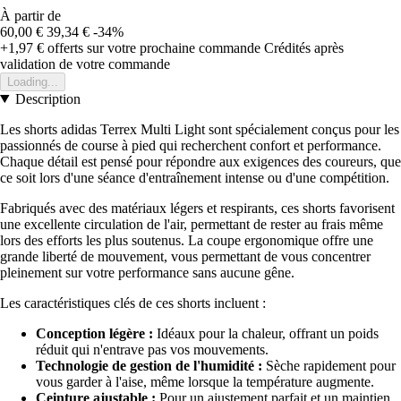
À partir de
60,00 €
39,34 €
-34%
+1,97 €
offerts sur votre prochaine commande
Crédités après
validation de votre commande
Loading...
Description
Les shorts adidas Terrex Multi Light sont spécialement conçus pour les
passionnés de course à pied qui recherchent confort et performance.
Chaque détail est pensé pour répondre aux exigences des coureurs, que
ce soit lors d'une séance d'entraînement intense ou d'une compétition.
Fabriqués avec des matériaux légers et respirants, ces shorts favorisent
une excellente circulation de l'air, permettant de rester au frais même
lors des efforts les plus soutenus. La coupe ergonomique offre une
grande liberté de mouvement, vous permettant de vous concentrer
pleinement sur votre performance sans aucune gêne.
Les caractéristiques clés de ces shorts incluent :
Conception légère :
Idéaux pour la chaleur, offrant un poids
réduit qui n'entrave pas vos mouvements.
Technologie de gestion de l'humidité :
Sèche rapidement pour
vous garder à l'aise, même lorsque la température augmente.
Ceinture ajustable :
Pour un ajustement parfait et un maintien