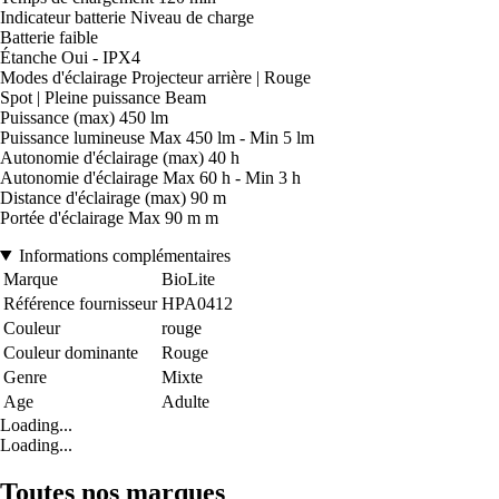
Indicateur batterie Niveau de charge
Batterie faible
Étanche Oui - IPX4
Modes d'éclairage Projecteur arrière | Rouge
Spot | Pleine puissance Beam
Puissance (max) 450 lm
Puissance lumineuse Max 450 lm - Min 5 lm
Autonomie d'éclairage (max) 40 h
Autonomie d'éclairage Max 60 h - Min 3 h
Distance d'éclairage (max) 90 m
Portée d'éclairage Max 90 m m
Informations complémentaires
Marque
BioLite
Référence fournisseur
HPA0412
Couleur
rouge
Couleur dominante
Rouge
Genre
Mixte
Age
Adulte
Loading...
Loading...
Toutes nos marques