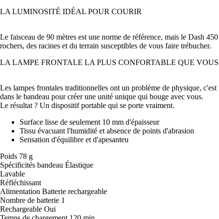
LA LUMINOSITÉ IDÉAL POUR COURIR
Le faisceau de 90 mètres est une norme de référence, mais le Dash 450 le
rochers, des racines et du terrain susceptibles de vous faire trébucher.
LA LAMPE FRONTALE LA PLUS CONFORTABLE QUE VOUS 
Les lampes frontales traditionnelles ont un problème de physique, c'est
dans le bandeau pour créer une unité unique qui bouge avec vous.
Le résultat ? Un dispositif portable qui se porte vraiment.
Surface lisse de seulement 10 mm d'épaisseur
Tissu évacuant l'humidité et absence de points d'abrasion
Sensation d'équilibre et d'apesanteu
Poids 78 g
Spécificités bandeau Élastique
Lavable
Réfléchissant
Alimentation Batterie rechargeable
Nombre de batterie 1
Rechargeable Oui
Temps de chargement 120 min