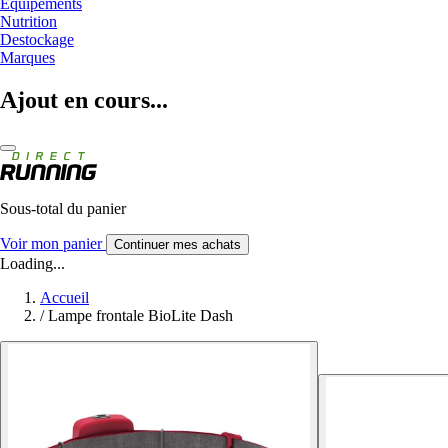
Equipements
Nutrition
Destockage
Marques
Ajout en cours...
Sous-total du panier
Voir mon panier
Continuer mes achats
Loading...
Accueil
/
Lampe frontale BioLite Dash