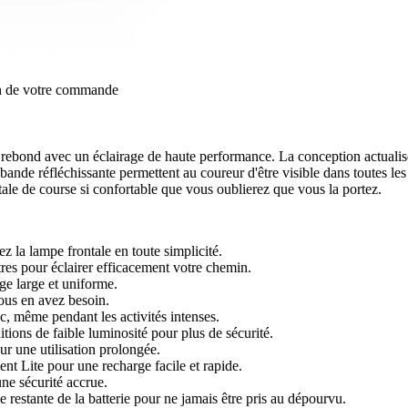
on de votre commande
rebond avec un éclairage de haute performance. La conception actualisée
bande réfléchissante permettent au coureur d'être visible dans toutes les
ale de course si confortable que vous oublierez que vous la portez.
z la lampe frontale en toute simplicité.
es pour éclairer efficacement votre chemin.
ge large et uniforme.
ous en avez besoin.
c, même pendant les activités intenses.
tions de faible luminosité pour plus de sécurité.
ur une utilisation prolongée.
nt Lite pour une recharge facile et rapide.
une sécurité accrue.
e restante de la batterie pour ne jamais être pris au dépourvu.