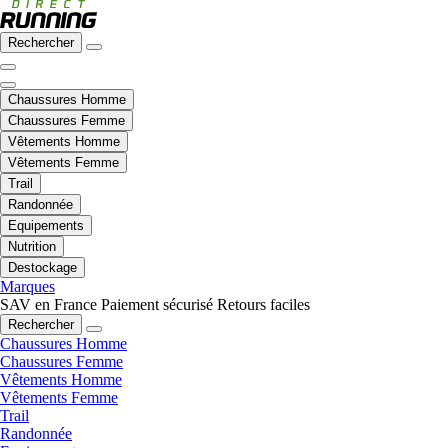
Rechercher
Chaussures Homme
Chaussures Femme
Vêtements Homme
Vêtements Femme
Trail
Randonnée
Equipements
Nutrition
Destockage
Marques
SAV en France
Paiement sécurisé
Retours faciles
Rechercher
Chaussures Homme
Chaussures Femme
Vêtements Homme
Vêtements Femme
Trail
Randonnée