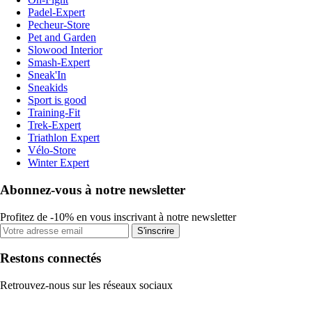
Padel-Expert
Pecheur-Store
Pet and Garden
Slowood Interior
Smash-Expert
Sneak'In
Sneakids
Sport is good
Training-Fit
Trek-Expert
Triathlon Expert
Vélo-Store
Winter Expert
Abonnez-vous à notre newsletter
Profitez de -10% en vous inscrivant à notre newsletter
S'inscrire
Restons connectés
Retrouvez-nous sur les réseaux sociaux