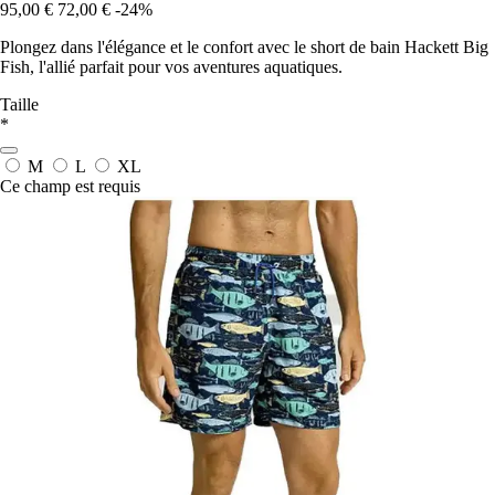
95,00 €
72,00 €
-24%
Plongez dans l'élégance et le confort avec le short de bain Hackett Big
Fish, l'allié parfait pour vos aventures aquatiques.
Taille
*
M
L
XL
Ce champ est requis