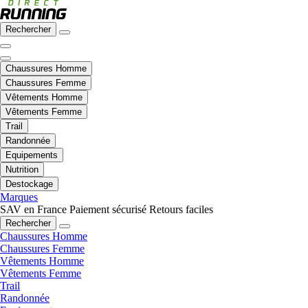
Rechercher
Chaussures Homme
Chaussures Femme
Vêtements Homme
Vêtements Femme
Trail
Randonnée
Equipements
Nutrition
Destockage
Marques
SAV en France
Paiement sécurisé
Retours faciles
Rechercher
Chaussures Homme
Chaussures Femme
Vêtements Homme
Vêtements Femme
Trail
Randonnée