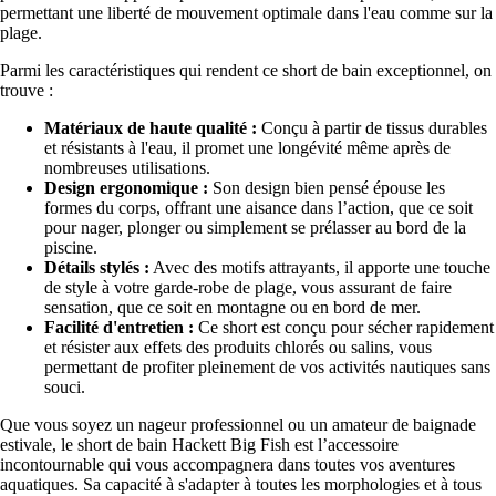
permettant une liberté de mouvement optimale dans l'eau comme sur la
plage.
Parmi les caractéristiques qui rendent ce short de bain exceptionnel, on
trouve :
Matériaux de haute qualité :
Conçu à partir de tissus durables
et résistants à l'eau, il promet une longévité même après de
nombreuses utilisations.
Design ergonomique :
Son design bien pensé épouse les
formes du corps, offrant une aisance dans l’action, que ce soit
pour nager, plonger ou simplement se prélasser au bord de la
piscine.
Détails stylés :
Avec des motifs attrayants, il apporte une touche
de style à votre garde-robe de plage, vous assurant de faire
sensation, que ce soit en montagne ou en bord de mer.
Facilité d'entretien :
Ce short est conçu pour sécher rapidement
et résister aux effets des produits chlorés ou salins, vous
permettant de profiter pleinement de vos activités nautiques sans
souci.
Que vous soyez un nageur professionnel ou un amateur de baignade
estivale, le short de bain Hackett Big Fish est l’accessoire
incontournable qui vous accompagnera dans toutes vos aventures
aquatiques. Sa capacité à s'adapter à toutes les morphologies et à tous