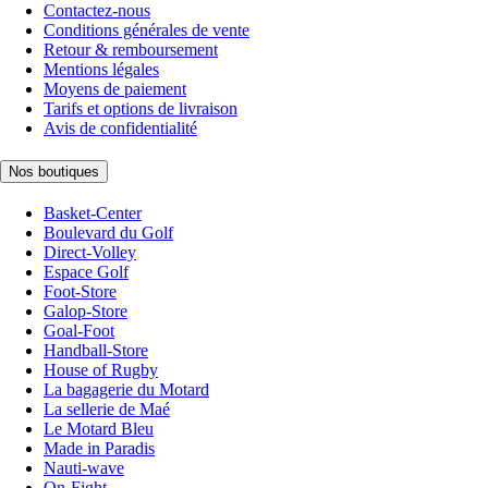
Contactez-nous
Conditions générales de vente
Retour & remboursement
Mentions légales
Moyens de paiement
Tarifs et options de livraison
Avis de confidentialité
Nos boutiques
Basket-Center
Boulevard du Golf
Direct-Volley
Espace Golf
Foot-Store
Galop-Store
Goal-Foot
Handball-Store
House of Rugby
La bagagerie du Motard
La sellerie de Maé
Le Motard Bleu
Made in Paradis
Nauti-wave
On-Fight