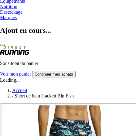
Equipements
Nutrition
Destockage
Marques
Ajout en cours...
Sous-total du panier
Voir mon panier
Continuer mes achats
Loading...
Accueil
/
Short de bain Hackett Big Fish