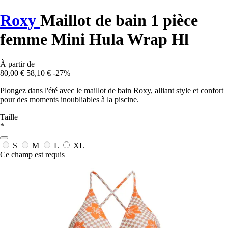
Roxy
Maillot de bain 1 pièce
femme Mini Hula Wrap Hl
À partir de
80,00 €
58,10 €
-27%
Plongez dans l'été avec le maillot de bain Roxy, alliant style et confort
pour des moments inoubliables à la piscine.
Taille
*
S
M
L
XL
Ce champ est requis