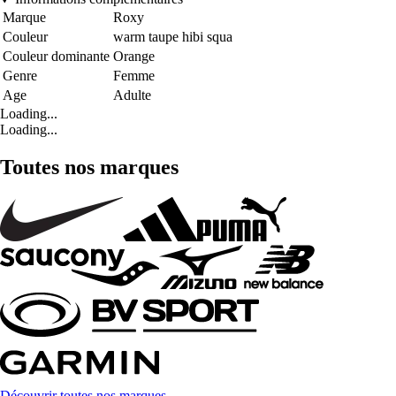
Marque
Roxy
Couleur
warm taupe hibi squa
Couleur dominante
Orange
Genre
Femme
Age
Adulte
Loading...
Loading...
Toutes nos marques
Découvrir toutes nos marques