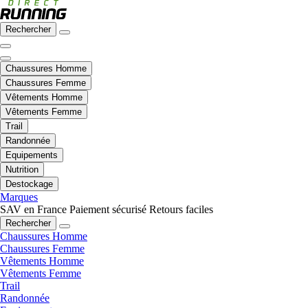
Rechercher
Chaussures Homme
Chaussures Femme
Vêtements Homme
Vêtements Femme
Trail
Randonnée
Equipements
Nutrition
Destockage
Marques
SAV en France
Paiement sécurisé
Retours faciles
Rechercher
Chaussures Homme
Chaussures Femme
Vêtements Homme
Vêtements Femme
Trail
Randonnée