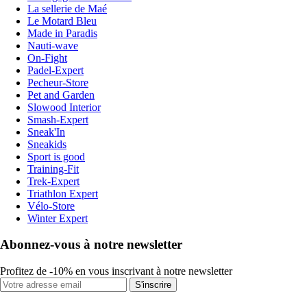
La sellerie de Maé
Le Motard Bleu
Made in Paradis
Nauti-wave
On-Fight
Padel-Expert
Pecheur-Store
Pet and Garden
Slowood Interior
Smash-Expert
Sneak'In
Sneakids
Sport is good
Training-Fit
Trek-Expert
Triathlon Expert
Vélo-Store
Winter Expert
Abonnez-vous à notre newsletter
Profitez de -10% en vous inscrivant à notre newsletter
S'inscrire