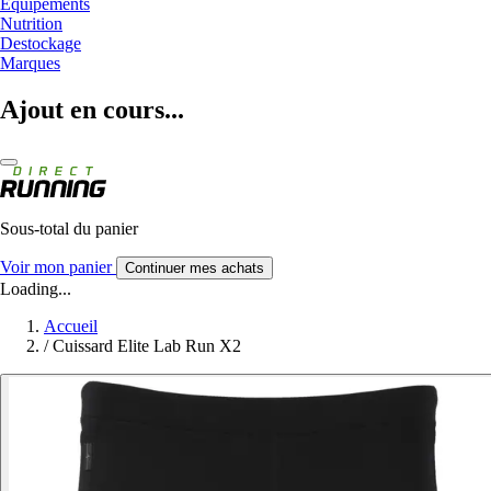
Equipements
Nutrition
Destockage
Marques
Ajout en cours...
Sous-total du panier
Voir mon panier
Continuer mes achats
Loading...
Accueil
/
Cuissard Elite Lab Run X2