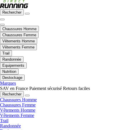
Rechercher
Chaussures Homme
Chaussures Femme
Vêtements Homme
Vêtements Femme
Trail
Randonnée
Equipements
Nutrition
Destockage
Marques
SAV en France
Paiement sécurisé
Retours faciles
Rechercher
Chaussures Homme
Chaussures Femme
Vêtements Homme
Vêtements Femme
Trail
Randonnée