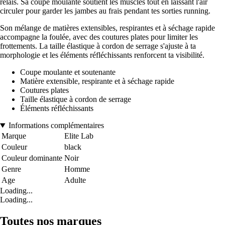
relais. Sa coupe moulante soutient les muscles tout en laissant l'air
circuler pour garder les jambes au frais pendant tes sorties running.
Son mélange de matières extensibles, respirantes et à séchage rapide
accompagne la foulée, avec des coutures plates pour limiter les
frottements. La taille élastique à cordon de serrage s'ajuste à ta
morphologie et les éléments réfléchissants renforcent ta visibilité.
Coupe moulante et soutenante
Matière extensible, respirante et à séchage rapide
Coutures plates
Taille élastique à cordon de serrage
Éléments réfléchissants
Informations complémentaires
Marque
Elite Lab
Couleur
black
Couleur dominante
Noir
Genre
Homme
Age
Adulte
Loading...
Loading...
Toutes nos marques