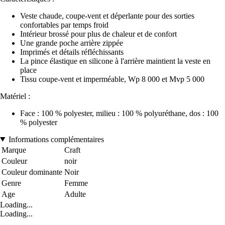
Veste chaude, coupe-vent et déperlante pour des sorties
confortables par temps froid
Intérieur brossé pour plus de chaleur et de confort
Une grande poche arrière zippée
Imprimés et détails réfléchissants
La pince élastique en silicone à l'arrière maintient la veste en
place
Tissu coupe-vent et imperméable, Wp 8 000 et Mvp 5 000
Matériel :
Face : 100 % polyester, milieu : 100 % polyuréthane, dos : 100
% polyester
Informations complémentaires
Marque
Craft
Couleur
noir
Couleur dominante
Noir
Genre
Femme
Age
Adulte
Loading...
Loading...