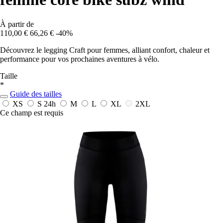
À partir de
110,00 €
66,26 €
-40%
Découvrez le legging Craft pour femmes, alliant confort, chaleur et
performance pour vos prochaines aventures à vélo.
Taille
*
Guide des tailles
XS
S
24h
M
L
XL
2XL
Ce champ est requis