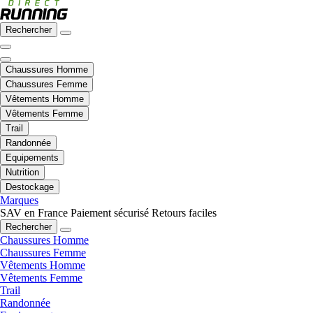
Rechercher
Chaussures Homme
Chaussures Femme
Vêtements Homme
Vêtements Femme
Trail
Randonnée
Equipements
Nutrition
Destockage
Marques
SAV en France
Paiement sécurisé
Retours faciles
Rechercher
Chaussures Homme
Chaussures Femme
Vêtements Homme
Vêtements Femme
Trail
Randonnée