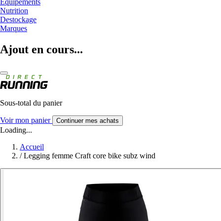
Equipements
Nutrition
Destockage
Marques
Ajout en cours...
Sous-total du panier
Voir mon panier
Continuer mes achats
Loading...
Accueil
/
Legging femme Craft core bike subz wind