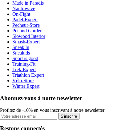
Made in Paradis
Nauti-wave
On-Fight
Padel-Expert
Pecheur-Store
Pet and Garden
Slowood Interior
Smash-Expert
Sneak'In
Sneakids
Sport is good
Training-Fit
Trek-Expert
Triathlon Expert
Vélo-Store
Winter Expert
Abonnez-vous à notre newsletter
Profitez de -10% en vous inscrivant à notre newsletter
S'inscrire
Restons connectés