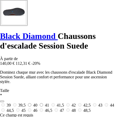
Black Diamond
Chaussons
d'escalade Session Suede
À partir de
140,00 €
112,31 €
-20%
Dominez chaque mur avec les chaussons d'escalade Black Diamond
Session Suede, alliant confort et performance pour une ascension
stylée.
Taille
*
39
39,5
40
41
41,5
42
42,5
43
44
44,5
45
46
46,5
47
48
48,5
Ce champ est requis