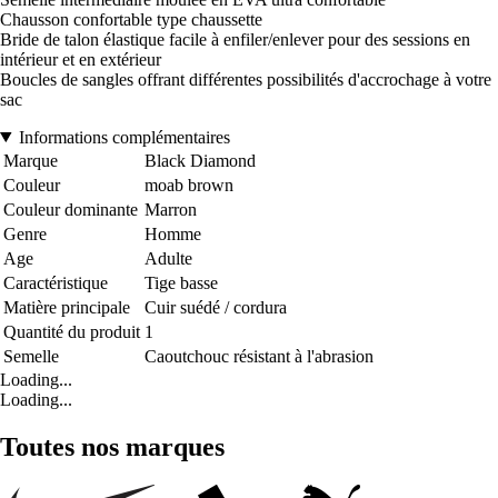
Chausson confortable type chaussette
Bride de talon élastique facile à enfiler/enlever pour des sessions en
intérieur et en extérieur
Boucles de sangles offrant différentes possibilités d'accrochage à votre
sac
Informations complémentaires
Marque
Black Diamond
Couleur
moab brown
Couleur dominante
Marron
Genre
Homme
Age
Adulte
Caractéristique
Tige basse
Matière principale
Cuir suédé / cordura
Quantité du produit
1
Semelle
Caoutchouc résistant à l'abrasion
Loading...
Loading...
Toutes nos marques