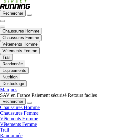
Rechercher
Chaussures Homme
Chaussures Femme
Vêtements Homme
Vêtements Femme
Trail
Randonnée
Equipements
Nutrition
Destockage
Marques
SAV en France
Paiement sécurisé
Retours faciles
Rechercher
Chaussures Homme
Chaussures Femme
Vêtements Homme
Vêtements Femme
Trail
Randonnée