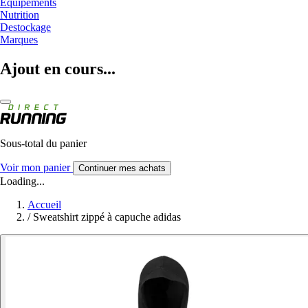
Equipements
Nutrition
Destockage
Marques
Ajout en cours...
Sous-total du panier
Voir mon panier
Continuer mes achats
Loading...
Accueil
/
Sweatshirt zippé à capuche adidas