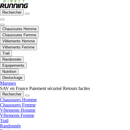
Rechercher
Chaussures Homme
Chaussures Femme
Vêtements Homme
Vêtements Femme
Trail
Randonnée
Equipements
Nutrition
Destockage
Marques
SAV en France
Paiement sécurisé
Retours faciles
Rechercher
Chaussures Homme
Chaussures Femme
Vêtements Homme
Vêtements Femme
Trail
Randonnée