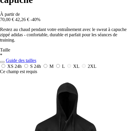
À partir de
70,00 €
42,26 €
-40%
Restez au chaud pendant votre entraînement avec le sweat à capuche
zippé adidas - confortable, durable et parfait pour les séances de
training.
Taille
*
Guide des tailles
XS
24h
S
24h
M
L
XL
2XL
Ce champ est requis