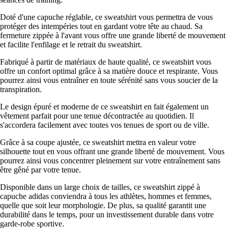
Doté d'une capuche réglable, ce sweatshirt vous permettra de vous
protéger des intempéries tout en gardant votre tête au chaud. Sa
fermeture zippée à l'avant vous offre une grande liberté de mouvement
et facilite l'enfilage et le retrait du sweatshirt.
Fabriqué à partir de matériaux de haute qualité, ce sweatshirt vous
offre un confort optimal grâce à sa matière douce et respirante. Vous
pourrez ainsi vous entraîner en toute sérénité sans vous soucier de la
transpiration.
Le design épuré et moderne de ce sweatshirt en fait également un
vêtement parfait pour une tenue décontractée au quotidien. Il
s'accordera facilement avec toutes vos tenues de sport ou de ville.
Grâce à sa coupe ajustée, ce sweatshirt mettra en valeur votre
silhouette tout en vous offrant une grande liberté de mouvement. Vous
pourrez ainsi vous concentrer pleinement sur votre entraînement sans
être gêné par votre tenue.
Disponible dans un large choix de tailles, ce sweatshirt zippé à
capuche adidas conviendra à tous les athlètes, hommes et femmes,
quelle que soit leur morphologie. De plus, sa qualité garantit une
durabilité dans le temps, pour un investissement durable dans votre
garde-robe sportive.