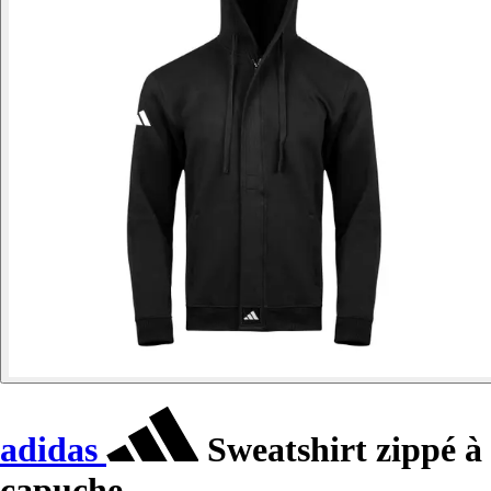
adidas
Sweatshirt zippé à
capuche