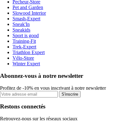
Pecheur-Store
Pet and Garden
Slowood Interior
Smash-Expert
Sneak'In
Sneakids
Sport is good
Training-Fit
Trek-Expert
Triathlon Expert
Vélo-Store
Winter Expert
Abonnez-vous à notre newsletter
Profitez de -10% en vous inscrivant à notre newsletter
S'inscrire
Restons connectés
Retrouvez-nous sur les réseaux sociaux