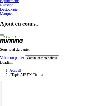
Equipements
Nutrition
Destockage
Marques
Ajout en cours...
Sous-total du panier
Voir mon panier
Continuer mes achats
Loading...
Accueil
/
Tapis AIREX Titania