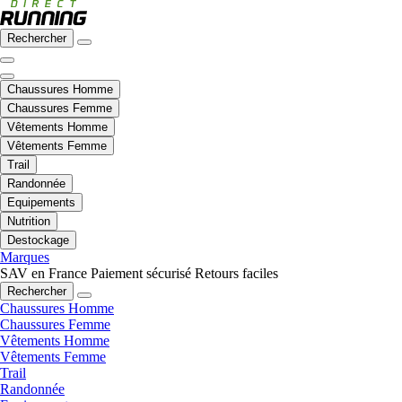
Rechercher
Chaussures Homme
Chaussures Femme
Vêtements Homme
Vêtements Femme
Trail
Randonnée
Equipements
Nutrition
Destockage
Marques
SAV en France
Paiement sécurisé
Retours faciles
Rechercher
Chaussures Homme
Chaussures Femme
Vêtements Homme
Vêtements Femme
Trail
Randonnée