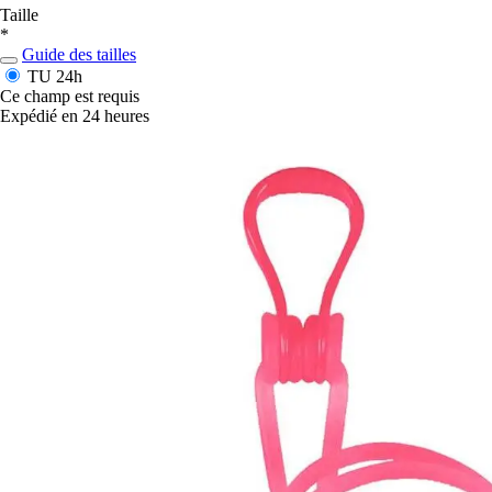
Taille
*
Guide des tailles
TU
24h
Ce champ est requis
Expédié en 24 heures