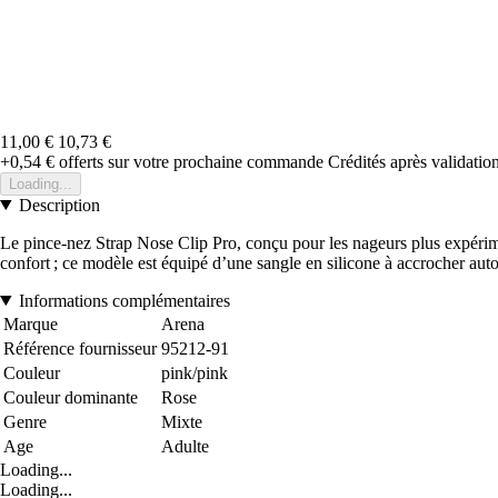
11,00 €
10,73 €
+0,54 €
offerts sur votre prochaine commande
Crédités après validati
Loading...
Description
Le pince-nez Strap Nose Clip Pro, conçu pour les nageurs plus expérime
confort ; ce modèle est équipé d’une sangle en silicone à accrocher auto
Informations complémentaires
Marque
Arena
Référence fournisseur
95212-91
Couleur
pink/pink
Couleur dominante
Rose
Genre
Mixte
Age
Adulte
Loading...
Loading...