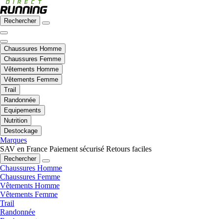
Rechercher
Chaussures Homme
Chaussures Femme
Vêtements Homme
Vêtements Femme
Trail
Randonnée
Equipements
Nutrition
Destockage
Marques
SAV en France
Paiement sécurisé
Retours faciles
Rechercher
Chaussures Homme
Chaussures Femme
Vêtements Homme
Vêtements Femme
Trail
Randonnée