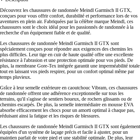
Découvrez les chaussures de randonnée Meindl Garmisch II GTX,
conçues pour vous offrir confort, durabilité et performance lors de vos
aventures en plein air. Fabriquées par la célèbre marque Meindl, ces
chaussures sont le choix idéal pour les passionnés de randonnée à la
recherche d'un équipement fiable et de qualité.
Les chaussures de randonnée Meindl Garmisch II GTX sont
spécialement conçues pour répondre aux exigences des chemins les
plus difficiles. Leur tige en cuir de haute qualité offre une excellente
résistance à l'abrasion et une protection optimale pour vos pieds. De
plus, la membrane Gore-Tex intégrée garantit une imperméabilité totale
tout en laissant vos pieds respirer, pour un confort optimal même par
temps pluvieux.
Grâce à leur semelle extérieure en caoutchouc Vibram, ces chaussures
de randonnée offrent une adhérence exceptionnelle sur tous les
terrains, qu'il s'agisse de sentiers boueux, de rochers glissants ou de
chemins escarpés. De plus, la semelle intermédiaire en mousse EVA
absorbe efficacement les chocs pour un amorti optimal à chaque pas,
réduisant ainsi la fatigue et les risques de blessures.
Les chaussures de randonnée Meindl Garmisch II GTX sont également
équipées d'un système de laçage précis et facile à ajuster, pour un
maintien parfait de votre pied et une stabilité optimale. De plus, leur