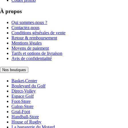
Codes promo
À propos
Qui sommes-nous ?
Contactez-nous
Conditions générales de vente
Retour & remboursement
Mentions légales
Moyens de paiement
Tarifs et options de livraison
Avis de confidentialité
Nos boutiques
Basket-Center
Boulevard du Golf
Direct-Volley
Espace Golf
Foot-Store
Galop-Store
Goal-Foot
Handball-Store
House of Rugby
La bagagerie du Motard