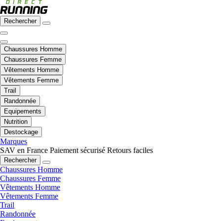
Rechercher
Chaussures Homme
Chaussures Femme
Vêtements Homme
Vêtements Femme
Trail
Randonnée
Equipements
Nutrition
Destockage
Marques
SAV en France
Paiement sécurisé
Retours faciles
Rechercher
Chaussures Homme
Chaussures Femme
Vêtements Homme
Vêtements Femme
Trail
Randonnée