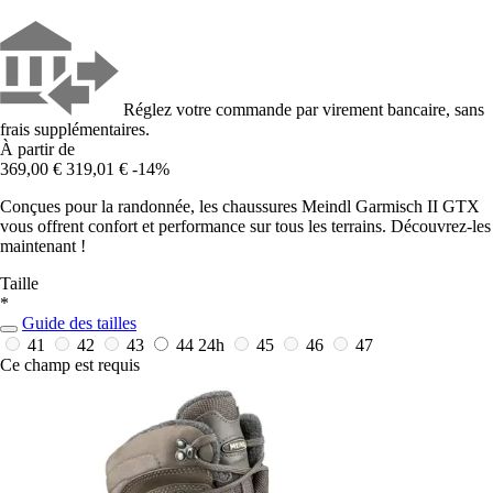
Réglez votre commande par virement bancaire, sans
frais supplémentaires.
À partir de
369,00 €
319,01 €
-14%
Conçues pour la randonnée, les chaussures Meindl Garmisch II GTX
vous offrent confort et performance sur tous les terrains. Découvrez-les
maintenant !
Taille
*
Guide des tailles
41
42
43
44
24h
45
46
47
Ce champ est requis