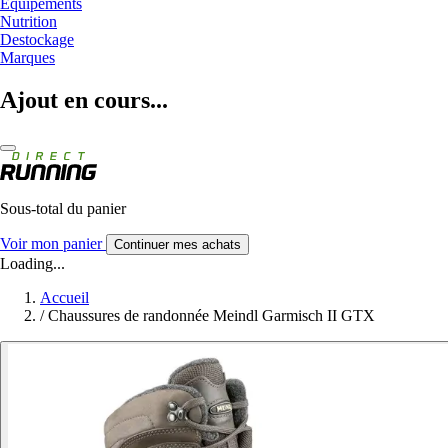
Equipements
Nutrition
Destockage
Marques
Ajout en cours...
Sous-total du panier
Voir mon panier
Continuer mes achats
Loading...
Accueil
/
Chaussures de randonnée Meindl Garmisch II GTX