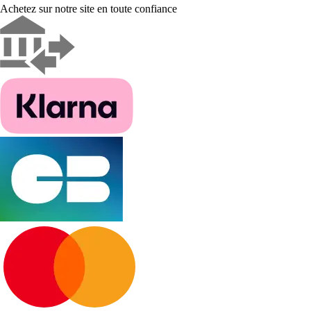
Achetez sur notre site en toute confiance