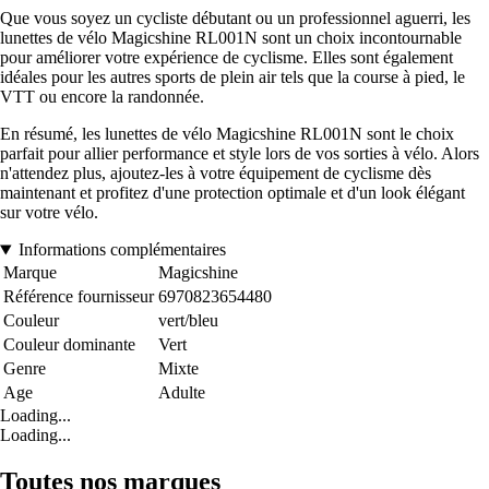
Que vous soyez un cycliste débutant ou un professionnel aguerri, les
lunettes de vélo Magicshine RL001N sont un choix incontournable
pour améliorer votre expérience de cyclisme. Elles sont également
idéales pour les autres sports de plein air tels que la course à pied, le
VTT ou encore la randonnée.
En résumé, les lunettes de vélo Magicshine RL001N sont le choix
parfait pour allier performance et style lors de vos sorties à vélo. Alors
n'attendez plus, ajoutez-les à votre équipement de cyclisme dès
maintenant et profitez d'une protection optimale et d'un look élégant
sur votre vélo.
Informations complémentaires
Marque
Magicshine
Référence fournisseur
6970823654480
Couleur
vert/bleu
Couleur dominante
Vert
Genre
Mixte
Age
Adulte
Loading...
Loading...
Toutes nos marques