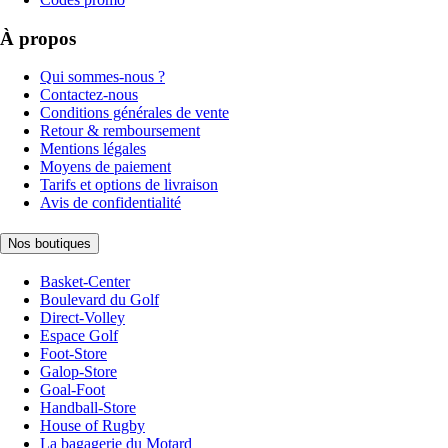
À propos
Qui sommes-nous ?
Contactez-nous
Conditions générales de vente
Retour & remboursement
Mentions légales
Moyens de paiement
Tarifs et options de livraison
Avis de confidentialité
Nos boutiques
Basket-Center
Boulevard du Golf
Direct-Volley
Espace Golf
Foot-Store
Galop-Store
Goal-Foot
Handball-Store
House of Rugby
La bagagerie du Motard