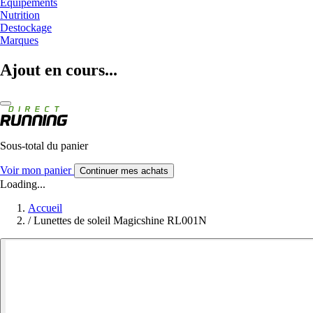
Equipements
Nutrition
Destockage
Marques
Ajout en cours...
Sous-total du panier
Voir mon panier
Continuer mes achats
Loading...
Accueil
/
Lunettes de soleil Magicshine RL001N