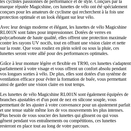
les cyclistes passionnés de performance et de style. Conçues par la
marque réputée Magicshine, ces lunettes de vélo ont été spécialement
conçues pour les amateurs de cyclisme qui recherchent à la fois une
protection optimale et un look élégant sur leur vélo.
Avec leur design moderne et élégant, les lunettes de vélo Magicshine
RL001N sont faites pour impressionner. Dotées de verres en
polycarbonate de haute qualité, elles offrent une protection maximale
contre les rayons UV nocifs, tout en offrant une vision claire et nette
sur la route. Que vous rouliez en plein soleil ou sous la pluie, ces
lunettes seront votre allié pour des performances optimales.
Grâce à leur monture légère et flexible en TR90, ces lunettes s'adaptent
parfaitement à votre visage et vous offrent un confort absolu pendant
vos longues sorties à vélo. De plus, elles sont dotées d'un système de
ventilation efficace pour éviter la formation de buée, vous permettant
ainsi de garder une vision claire en tout temps.
Les lunettes de vélo Magicshine RL001N sont également équipées de
branches ajustables et d'un pont de nez en silicone souple, vous
permettant de les ajuster à votre convenance pour un ajustement parfait
et une tenue stable même lors de vos mouvements les plus intenses.
Plus besoin de vous soucier des lunettes qui glissent ou qui vous
gênent pendant vos entraînements ou compétitions, ces lunettes
resteront en place tout au long de votre parcours.