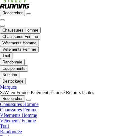
Rechercher
Chaussures Homme
Chaussures Femme
Vêtements Homme
Vêtements Femme
Trail
Randonnée
Equipements
Nutrition
Destockage
Marques
SAV en France
Paiement sécurisé
Retours faciles
Rechercher
Chaussures Homme
Chaussures Femme
Vêtements Homme
Vêtements Femme
Trail
Randonnée