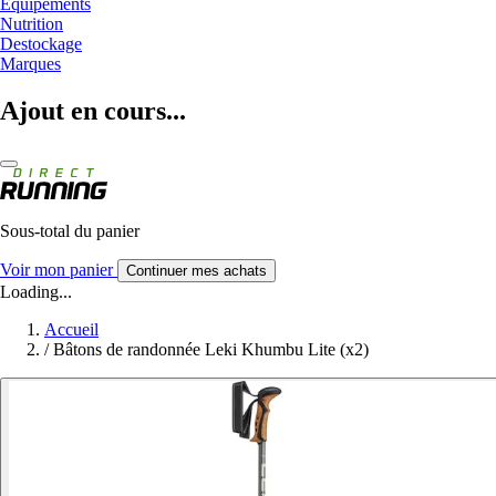
Equipements
Nutrition
Destockage
Marques
Ajout en cours...
Sous-total du panier
Voir mon panier
Continuer mes achats
Loading...
Accueil
/
Bâtons de randonnée Leki Khumbu Lite (x2)