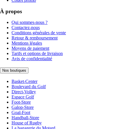
Codes promo
À propos
Qui sommes-nous ?
Contactez-nous
Conditions générales de vente
Retour & remboursement
Mentions légales
Moyens de paiement
Tarifs et options de livraison
Avis de confidentialité
Nos boutiques
Basket-Center
Boulevard du Golf
Direct-Volley
Espace Golf
Foot-Store
Galop-Store
Goal-Foot
Handball-Store
House of Rugby
La bagagerie du Motard