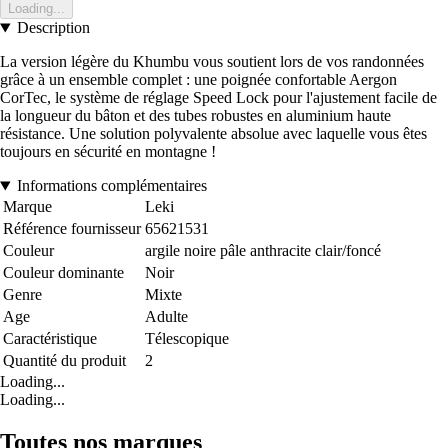
Loading...
Description
La version légère du Khumbu vous soutient lors de vos randonnées
grâce à un ensemble complet : une poignée confortable Aergon
CorTec, le système de réglage Speed Lock pour l'ajustement facile de
la longueur du bâton et des tubes robustes en aluminium haute
résistance. Une solution polyvalente absolue avec laquelle vous êtes
toujours en sécurité en montagne !
Informations complémentaires
Marque
Leki
Référence fournisseur
65621531
Couleur
argile noire pâle anthracite clair/foncé
Couleur dominante
Noir
Genre
Mixte
Age
Adulte
Caractéristique
Télescopique
Quantité du produit
2
Loading...
Loading...
Toutes nos marques