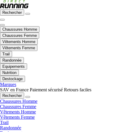
Rechercher
Chaussures Homme
Chaussures Femme
Vêtements Homme
Vêtements Femme
Trail
Randonnée
Equipements
Nutrition
Destockage
Marques
SAV en France
Paiement sécurisé
Retours faciles
Rechercher
Chaussures Homme
Chaussures Femme
Vêtements Homme
Vêtements Femme
Trail
Randonnée