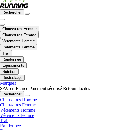
Rechercher
Chaussures Homme
Chaussures Femme
Vêtements Homme
Vêtements Femme
Trail
Randonnée
Equipements
Nutrition
Destockage
Marques
SAV en France
Paiement sécurisé
Retours faciles
Rechercher
Chaussures Homme
Chaussures Femme
Vêtements Homme
Vêtements Femme
Trail
Randonnée