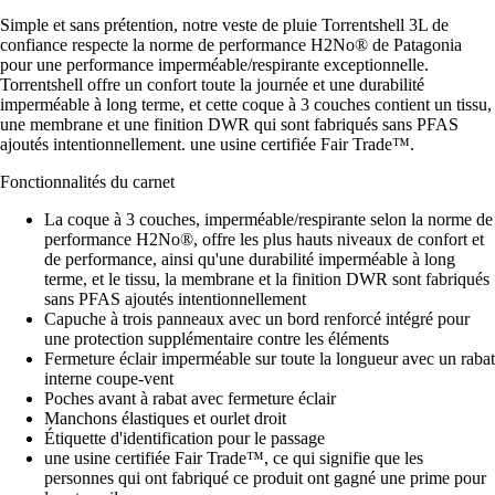
Simple et sans prétention, notre veste de pluie Torrentshell 3L de
confiance respecte la norme de performance H2No® de Patagonia
pour une performance imperméable/respirante exceptionnelle.
Torrentshell offre un confort toute la journée et une durabilité
imperméable à long terme, et cette coque à 3 couches contient un tissu,
une membrane et une finition DWR qui sont fabriqués sans PFAS
ajoutés intentionnellement. une usine certifiée Fair Trade™.
Fonctionnalités du carnet
La coque à 3 couches, imperméable/respirante selon la norme de
performance H2No®, offre les plus hauts niveaux de confort et
de performance, ainsi qu'une durabilité imperméable à long
terme, et le tissu, la membrane et la finition DWR sont fabriqués
sans PFAS ajoutés intentionnellement
Capuche à trois panneaux avec un bord renforcé intégré pour
une protection supplémentaire contre les éléments
Fermeture éclair imperméable sur toute la longueur avec un rabat
interne coupe-vent
Poches avant à rabat avec fermeture éclair
Manchons élastiques et ourlet droit
Étiquette d'identification pour le passage
une usine certifiée Fair Trade™, ce qui signifie que les
personnes qui ont fabriqué ce produit ont gagné une prime pour