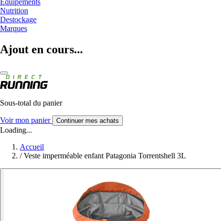
Equipements
Nutrition
Destockage
Marques
Ajout en cours...
Sous-total du panier
Voir mon panier
Continuer mes achats
Loading...
Accueil
/
Veste imperméable enfant Patagonia Torrentshell 3L