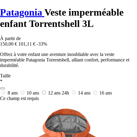
Patagonia
Veste imperméable
enfant Torrentshell 3L
À partir de
150,00 €
101,11 €
-33%
Offrez à votre enfant une aventure inoubliable avec la veste
imperméable Patagonia Torrentshell, alliant confort, performance et
durabilité.
Taille
*
8 ans
10 ans
12 ans
24h
14 ans
16 ans
Ce champ est requis