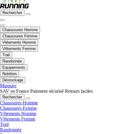
Rechercher
Chaussures Homme
Chaussures Femme
Vêtements Homme
Vêtements Femme
Trail
Randonnée
Equipements
Nutrition
Destockage
Marques
SAV en France
Paiement sécurisé
Retours faciles
Rechercher
Chaussures Homme
Chaussures Femme
Vêtements Homme
Vêtements Femme
Trail
Randonnée