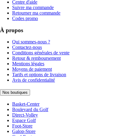
Centre d'aide
Suivre ma commande
Retourner ma commande
Codes promo
À propos
Qui sommes-nous ?
Contactez-nous
Conditions générales de vente
Retour & remboursement
Mentions légales
Moyens de paiement
Tarifs et options de livraison
Avis de confidentialité
Nos boutiques
Basket-Center
Boulevard du Golf
Direct-Volley
Espace Golf
Foot-Store
Galop-Store