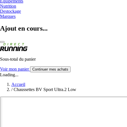
Equipements
Nutrition
Destockage
Marques
Ajout en cours...
Sous-total du panier
Voir mon panier
Continuer mes achats
Loading...
Accueil
/
Chaussettes BV Sport Ultra.2 Low