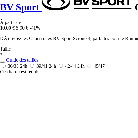
BV Sport
C
À partir de
10,00 €
5,90 €
-41%
Découvrez les Chaussettes BV Sport Scrone.3, parfaites pour le Running
Taille
*
Guide des tailles
36/38
24h
39/41
24h
42/44
24h
45/47
Ce champ est requis