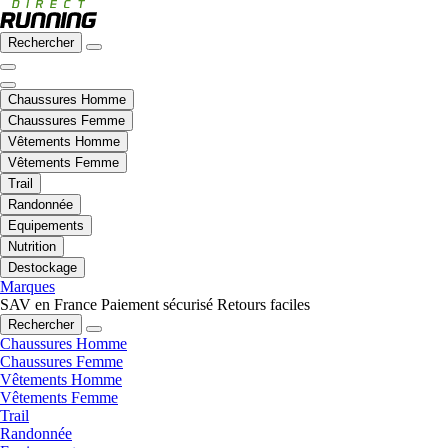
Rechercher
Chaussures Homme
Chaussures Femme
Vêtements Homme
Vêtements Femme
Trail
Randonnée
Equipements
Nutrition
Destockage
Marques
SAV en France
Paiement sécurisé
Retours faciles
Rechercher
Chaussures Homme
Chaussures Femme
Vêtements Homme
Vêtements Femme
Trail
Randonnée