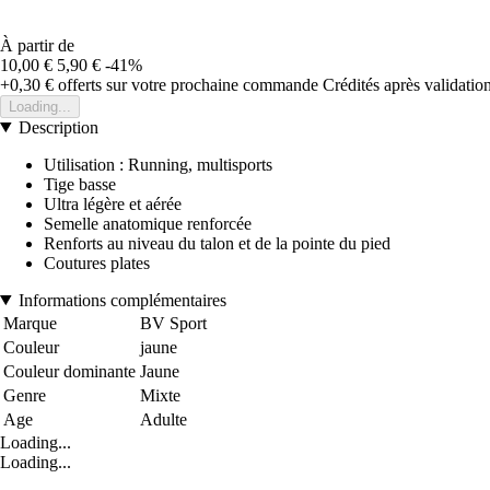
À partir de
10,00 €
5,90 €
-41%
+0,30 €
offerts sur votre prochaine commande
Crédités après validati
Loading...
Description
Utilisation : Running, multisports
Tige basse
Ultra légère et aérée
Semelle anatomique renforcée
Renforts au niveau du talon et de la pointe du pied
Coutures plates
Informations complémentaires
Marque
BV Sport
Couleur
jaune
Couleur dominante
Jaune
Genre
Mixte
Age
Adulte
Loading...
Loading...