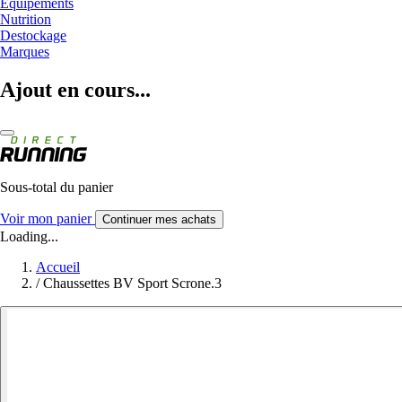
Equipements
Nutrition
Destockage
Marques
Ajout en cours...
Sous-total du panier
Voir mon panier
Continuer mes achats
Loading...
Accueil
/
Chaussettes BV Sport Scrone.3