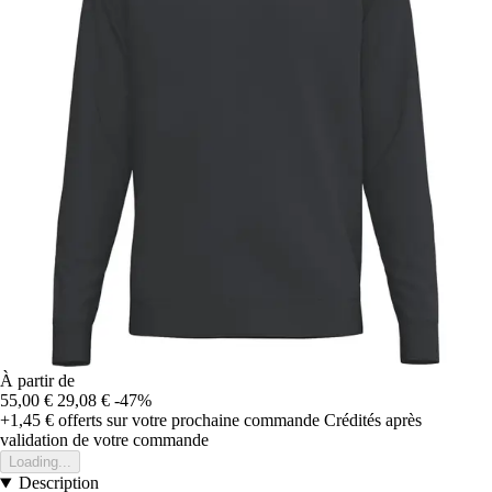
À partir de
55,00 €
29,08 €
-47%
+1,45 €
offerts sur votre prochaine commande
Crédités après
validation de votre commande
Loading...
Description