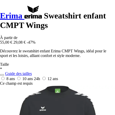
Erima
Sweatshirt enfant
CMPT Wings
À partir de
55,00 €
29,08 €
-47%
Découvrez le sweatshirt enfant Erima CMPT Wings, idéal pour le
sport et les loisirs, alliant confort et style moderne.
Taille
*
Guide des tailles
8 ans
10 ans
24h
12 ans
Ce champ est requis