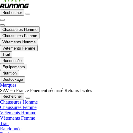
Rechercher
Chaussures Homme
Chaussures Femme
Vêtements Homme
Vêtements Femme
Trail
Randonnée
Equipements
Nutrition
Destockage
Marques
SAV en France
Paiement sécurisé
Retours faciles
Rechercher
Chaussures Homme
Chaussures Femme
Vêtements Homme
Vêtements Femme
Trail
Randonnée