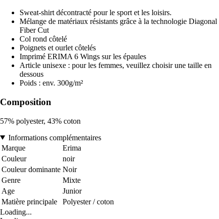
Sweat-shirt décontracté pour le sport et les loisirs.
Mélange de matériaux résistants grâce à la technologie Diagonal
Fiber Cut
Col rond côtelé
Poignets et ourlet côtelés
Imprimé ERIMA 6 Wings sur les épaules
Article unisexe : pour les femmes, veuillez choisir une taille en
dessous
Poids : env. 300g/m²
Composition
57% polyester, 43% coton
Informations complémentaires
Marque
Erima
Couleur
noir
Couleur dominante
Noir
Genre
Mixte
Age
Junior
Matière principale
Polyester / coton
Loading...