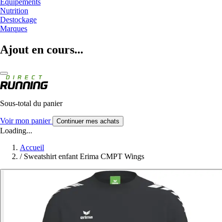
Equipements
Nutrition
Destockage
Marques
Ajout en cours...
Sous-total du panier
Voir mon panier
Continuer mes achats
Loading...
Accueil
/
Sweatshirt enfant Erima CMPT Wings