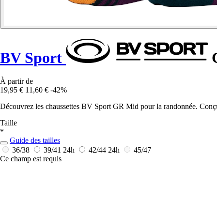
BV Sport
C
À partir de
19,95 €
11,60 €
-42%
Découvrez les chaussettes BV Sport GR Mid pour la randonnée. Conçues 
Taille
*
Guide des tailles
36/38
39/41
24h
42/44
24h
45/47
Ce champ est requis