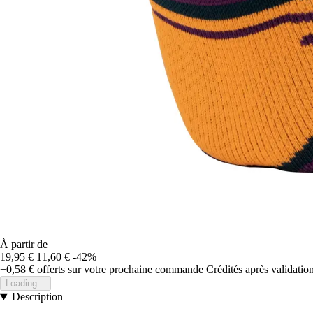
À partir de
19,95 €
11,60 €
-42%
+0,58 €
offerts sur votre prochaine commande
Crédités après validati
Loading...
Description