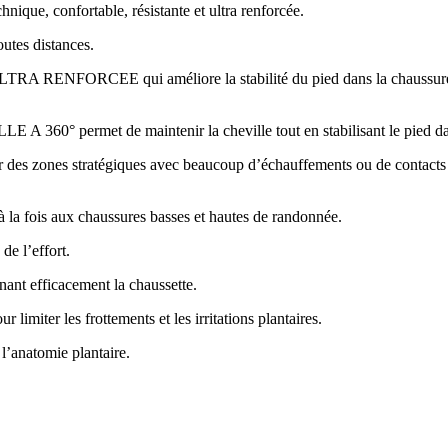
que, confortable, résistante et ultra renforcée.
outes distances.
CEE qui améliore la stabilité du pied dans la chaussure tout en
permet de maintenir la cheville tout en stabilisant le pied dan
s stratégiques avec beaucoup d’échauffements ou de contacts rencont
la fois aux chaussures basses et hautes de randonnée.
e l’effort.
nt efficacement la chaussette.
r les frottements et les irritations plantaires.
’anatomie plantaire.