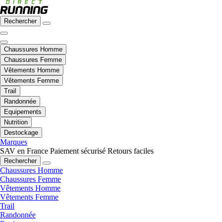
Rechercher
Chaussures Homme
Chaussures Femme
Vêtements Homme
Vêtements Femme
Trail
Randonnée
Equipements
Nutrition
Destockage
Marques
SAV en France
Paiement sécurisé
Retours faciles
Rechercher
Chaussures Homme
Chaussures Femme
Vêtements Homme
Vêtements Femme
Trail
Randonnée