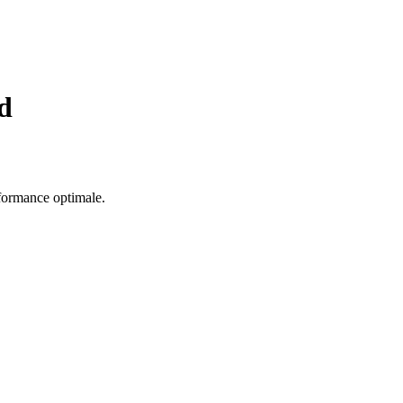
d
rformance optimale.