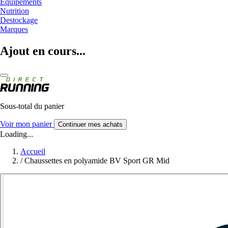
Equipements
Nutrition
Destockage
Marques
Ajout en cours...
Sous-total du panier
Voir mon panier
Continuer mes achats
Loading...
Accueil
/
Chaussettes en polyamide BV Sport GR Mid