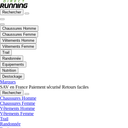
Rechercher
Chaussures Homme
Chaussures Femme
Vêtements Homme
Vêtements Femme
Trail
Randonnée
Equipements
Nutrition
Destockage
Marques
SAV en France
Paiement sécurisé
Retours faciles
Rechercher
Chaussures Homme
Chaussures Femme
Vêtements Homme
Vêtements Femme
Trail
Randonnée