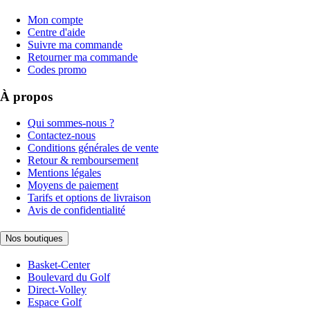
Mon compte
Centre d'aide
Suivre ma commande
Retourner ma commande
Codes promo
À propos
Qui sommes-nous ?
Contactez-nous
Conditions générales de vente
Retour & remboursement
Mentions légales
Moyens de paiement
Tarifs et options de livraison
Avis de confidentialité
Nos boutiques
Basket-Center
Boulevard du Golf
Direct-Volley
Espace Golf