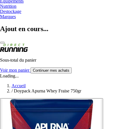
Equipements
Nutrition
Destockage
Marques
Ajout en cours...
Sous-total du panier
Voir mon panier
Continuer mes achats
Loading...
Accueil
/
Doypack Apurna Whey Fraise 750gr