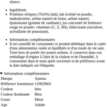
séance.
Ingrédients
Protéines sériques (76,6%) (lait), lait écrémé en poudre,
maltodextrine, arôme naturel de fraise, arôme naturel,
épaississant (gomme de xanthane), jus concentré de betterave
rouge en poudre, vitamines (C, E, B6), édulcorants (sucralose,
acésulfame de potassium).
Informations complémentaires
Il est conseillé de consommer ce produit diététique dans le cadre
d'une alimentation variée et équilibrée et d'un mode de vie sain.
Tenir hors de portée des jeunes enfants. A conserver dans son
emballage d'origine à l'abri de la chaleur et de l'humidité. A
consommer dans le mois après ouverture et de préférence avant
la date indiquée sur l'étiquette.
Informations complémentaires
Marque
Apurna
Référence fournisseur
119829601
Couleur
bleu
Couleur dominante
Bleu
Genre
Mixte
Age
Adulte