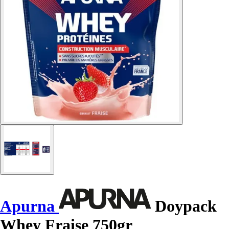
Apurna
Doypack
Whey Fraise 750gr