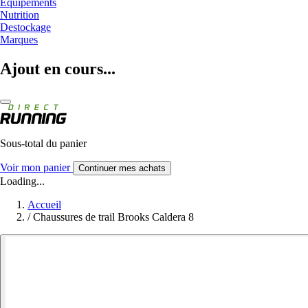
Equipements
Nutrition
Destockage
Marques
Ajout en cours...
Sous-total du panier
Voir mon panier
Continuer mes achats
Loading...
Accueil
/
Chaussures de trail Brooks Caldera 8