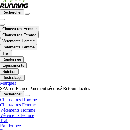
Rechercher
Chaussures Homme
Chaussures Femme
Vêtements Homme
Vêtements Femme
Trail
Randonnée
Equipements
Nutrition
Destockage
Marques
SAV en France
Paiement sécurisé
Retours faciles
Rechercher
Chaussures Homme
Chaussures Femme
Vêtements Homme
Vêtements Femme
Trail
Randonnée