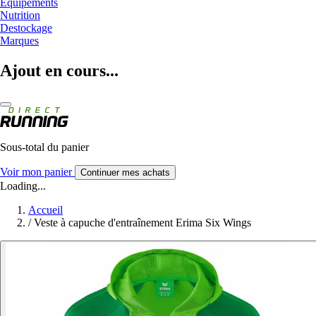
Equipements
Nutrition
Destockage
Marques
Ajout en cours...
Sous-total du panier
Voir mon panier
Continuer mes achats
Loading...
Accueil
/
Veste à capuche d'entraînement Erima Six Wings