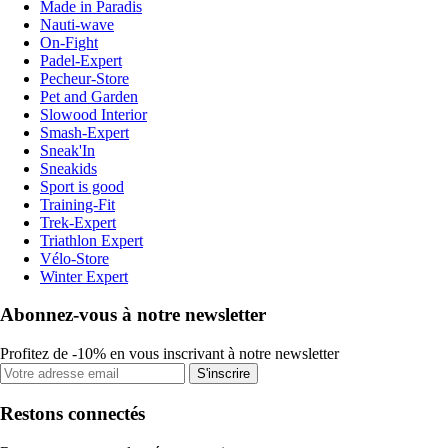
Made in Paradis
Nauti-wave
On-Fight
Padel-Expert
Pecheur-Store
Pet and Garden
Slowood Interior
Smash-Expert
Sneak'In
Sneakids
Sport is good
Training-Fit
Trek-Expert
Triathlon Expert
Vélo-Store
Winter Expert
Abonnez-vous à notre newsletter
Profitez de -10% en vous inscrivant à notre newsletter
S'inscrire
Restons connectés