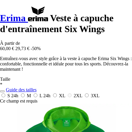
Erima
Veste à capuche
d'entraînement Six Wings
À partir de
60,00 €
29,73 €
-50%
Entraînez-vous avec style grâce à la veste à capuche Erima Six Wings :
confortable, fonctionnelle et idéale pour tous les sports. Découvrez-la
maintenant !
Taille
*
Guide des tailles
S
24h
M
L
24h
XL
2XL
3XL
Ce champ est requis