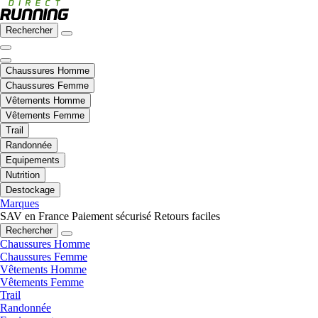
Rechercher
Chaussures Homme
Chaussures Femme
Vêtements Homme
Vêtements Femme
Trail
Randonnée
Equipements
Nutrition
Destockage
Marques
SAV en France
Paiement sécurisé
Retours faciles
Rechercher
Chaussures Homme
Chaussures Femme
Vêtements Homme
Vêtements Femme
Trail
Randonnée