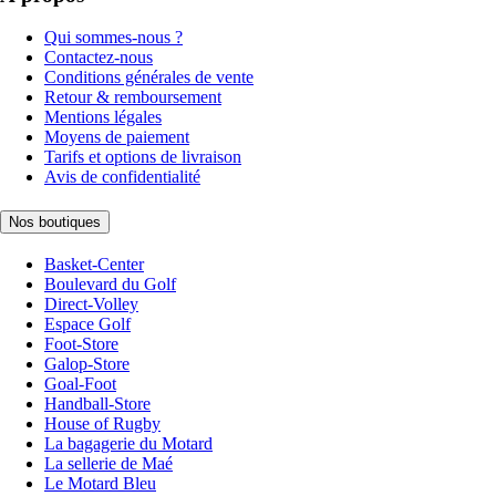
Qui sommes-nous ?
Contactez-nous
Conditions générales de vente
Retour & remboursement
Mentions légales
Moyens de paiement
Tarifs et options de livraison
Avis de confidentialité
Nos boutiques
Basket-Center
Boulevard du Golf
Direct-Volley
Espace Golf
Foot-Store
Galop-Store
Goal-Foot
Handball-Store
House of Rugby
La bagagerie du Motard
La sellerie de Maé
Le Motard Bleu