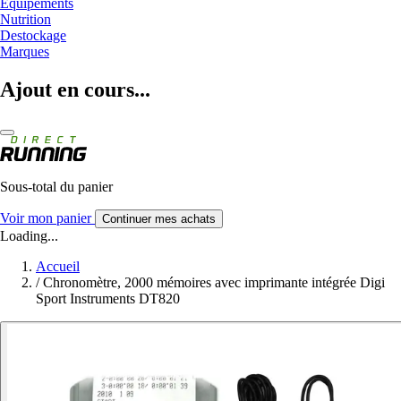
Equipements
Nutrition
Destockage
Marques
Ajout en cours...
Sous-total du panier
Voir mon panier
Continuer mes achats
Loading...
Accueil
/
Chronomètre, 2000 mémoires avec imprimante intégrée Digi
Sport Instruments DT820