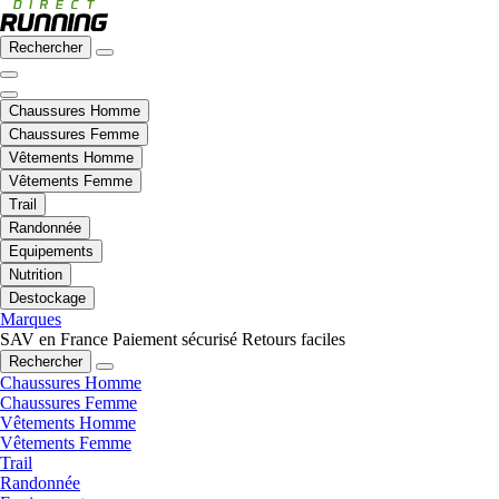
Rechercher
Chaussures Homme
Chaussures Femme
Vêtements Homme
Vêtements Femme
Trail
Randonnée
Equipements
Nutrition
Destockage
Marques
SAV en France
Paiement sécurisé
Retours faciles
Rechercher
Chaussures Homme
Chaussures Femme
Vêtements Homme
Vêtements Femme
Trail
Randonnée