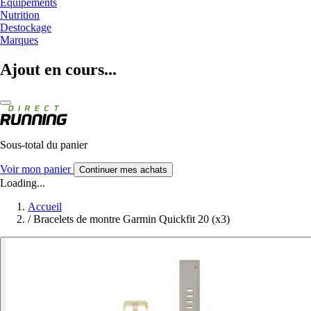
Equipements
Nutrition
Destockage
Marques
Ajout en cours...
Sous-total du panier
Voir mon panier
Continuer mes achats
Loading...
Accueil
/
Bracelets de montre Garmin Quickfit 20 (x3)