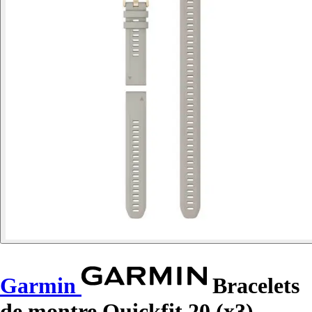
Garmin
Bracelets
de montre Quickfit 20 (x3)