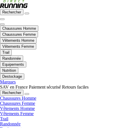
Rechercher
Chaussures Homme
Chaussures Femme
Vêtements Homme
Vêtements Femme
Trail
Randonnée
Equipements
Nutrition
Destockage
Marques
SAV en France
Paiement sécurisé
Retours faciles
Rechercher
Chaussures Homme
Chaussures Femme
Vêtements Homme
Vêtements Femme
Trail
Randonnée