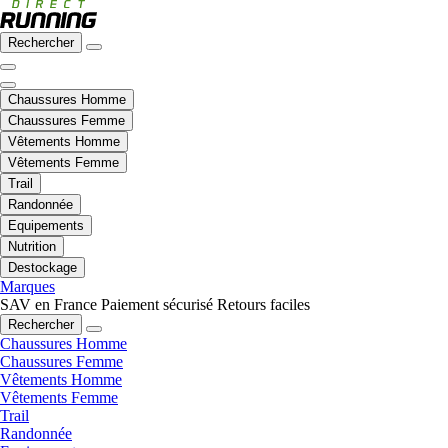
Rechercher
Chaussures Homme
Chaussures Femme
Vêtements Homme
Vêtements Femme
Trail
Randonnée
Equipements
Nutrition
Destockage
Marques
SAV en France
Paiement sécurisé
Retours faciles
Rechercher
Chaussures Homme
Chaussures Femme
Vêtements Homme
Vêtements Femme
Trail
Randonnée