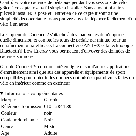
Contrôlez votre cadence de pédalage pendant vos sessions de vélo
grâce à ce capteur sans fil simple à installer. Sans aimant ni autres
pièces à installer, la pose et l'entretien de ce capteur sont d'une
simplicité déconcertante. Vous pouvez aussi le déplacer facilement d'un
vélo à un autre.
Le Capteur de Cadence 2 s'attache à des manivelles de n'importe
quelle dimension et compte les tours de pédale par minute pour un
entraînement ultra-efficace. La connectivité ANT+® et la technologie
Bluetooth® Low Energy vous permettent d'envoyer des données de
cadence sur notre
Garmin Connect™ communauté en ligne et sur d'autres applications
d'entraînement ainsi que sur des appareils et équipements de sport
compatibles pour obtenir des données optimisées quand vous faites du
vélo en intérieur comme en extérieur.
Informations complémentaires
Marque
Garmin
Référence fournisseur
010-12844-30
Couleur
noir
Couleur dominante
Noir
Genre
Mixte
Age
Adulte