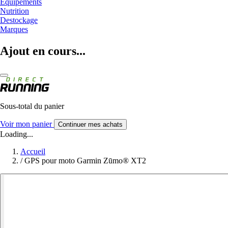
Equipements
Nutrition
Destockage
Marques
Ajout en cours...
Sous-total du panier
Voir mon panier
Continuer mes achats
Loading...
Accueil
/
GPS pour moto Garmin Zūmo® XT2