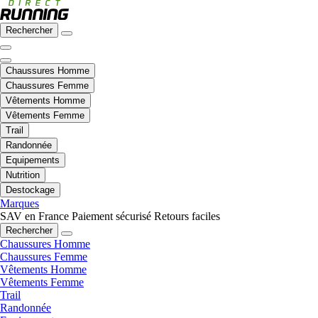
Rechercher
Chaussures Homme
Chaussures Femme
Vêtements Homme
Vêtements Femme
Trail
Randonnée
Equipements
Nutrition
Destockage
Marques
SAV en France
Paiement sécurisé
Retours faciles
Rechercher
Chaussures Homme
Chaussures Femme
Vêtements Homme
Vêtements Femme
Trail
Randonnée