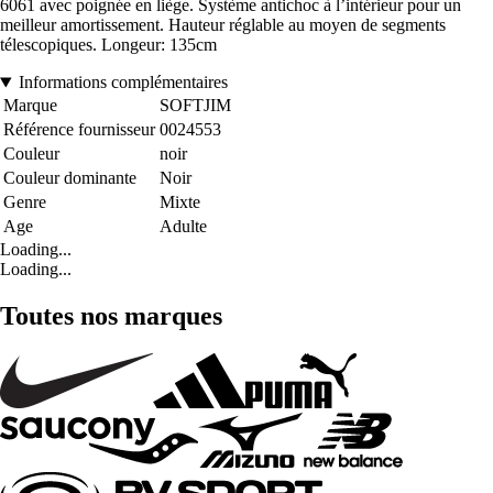
6061 avec poignée en liège. Système antichoc à l’intérieur pour un
meilleur amortissement. Hauteur réglable au moyen de segments
télescopiques. Longeur: 135cm
Informations complémentaires
Marque
SOFTJIM
Référence fournisseur
0024553
Couleur
noir
Couleur dominante
Noir
Genre
Mixte
Age
Adulte
Loading...
Loading...
Toutes nos marques