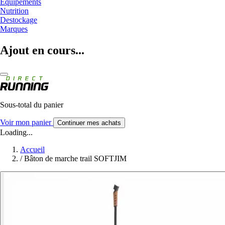
Equipements
Nutrition
Destockage
Marques
Ajout en cours...
Sous-total du panier
Voir mon panier
Continuer mes achats
Loading...
Accueil
/
Bâton de marche trail SOFTJIM