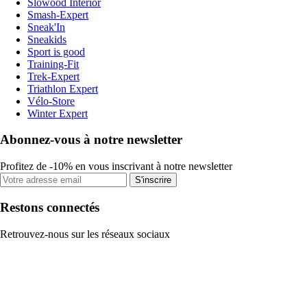
Slowood Interior
Smash-Expert
Sneak'In
Sneakids
Sport is good
Training-Fit
Trek-Expert
Triathlon Expert
Vélo-Store
Winter Expert
Abonnez-vous à notre newsletter
Profitez de -10% en vous inscrivant à notre newsletter
S'inscrire
Restons connectés
Retrouvez-nous sur les réseaux sociaux