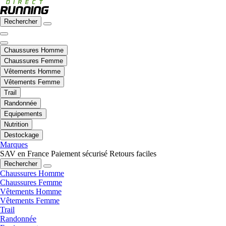
Rechercher
Chaussures Homme
Chaussures Femme
Vêtements Homme
Vêtements Femme
Trail
Randonnée
Equipements
Nutrition
Destockage
Marques
SAV en France
Paiement sécurisé
Retours faciles
Rechercher
Chaussures Homme
Chaussures Femme
Vêtements Homme
Vêtements Femme
Trail
Randonnée